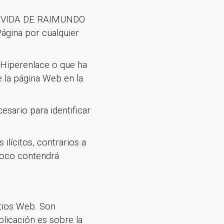
EVA VIDA DE RAIMUNDO
Página por cualquier
 Hiperenlace o que ha
 la página Web en la
sario para identificar
lícitos, contrarios a
poco contendrá
itios Web. Son
licación es sobre la