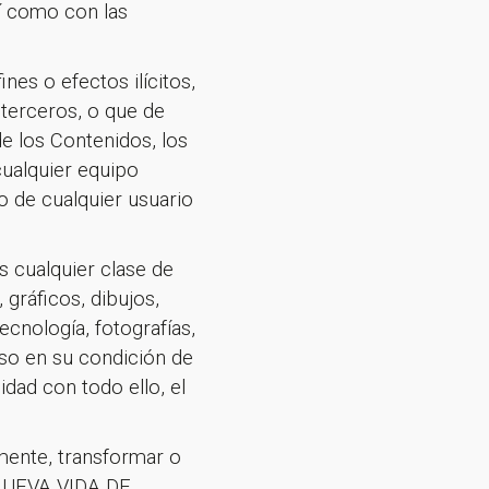
sí como con las
nes o efectos ilícitos,
 terceros, o que de
de los Contenidos, los
ualquier equipo
 de cualquier usuario
s cualquier clase de
 gráficos, dibujos,
ecnología, fotografías,
eso en su condición de
dad con todo ello, el
sletter!
amente, transformar o
A NUEVA VIDA DE