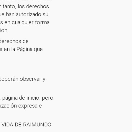
 tanto, los derechos
ue han autorizado su
os en cualquier forma
ión.
 derechos de
s en la Página que
 deberán observar y
página de inicio, pero
rización expresa e
EVA VIDA DE RAIMUNDO