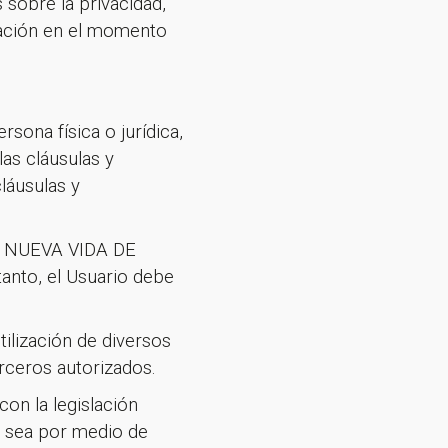
 sobre la privacidad,
zación en el momento
rsona física o jurídica,
las cláusulas y
láusulas y
 LA NUEVA VIDA DE
anto, el Usuario debe
ilización de diversos
ceros autorizados.
on la legislación
en sea por medio de