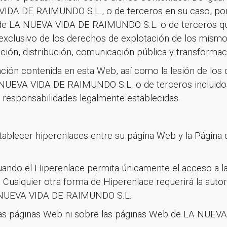
VIDA DE RAIMUNDO S.L., o de terceros en su caso, por
ad de LA NUEVA VIDA DE RAIMUNDO S.L. o de terceros q
 exclusivo de los derechos de explotación de los mism
cción, distribución, comunicación pública y transformac
mación contenida en esta Web, así como la lesión de los
LA NUEVA VIDA DE RAIMUNDO S.L. o de terceros incluido
s responsabilidades legalmente establecidas.
ablecer hiperenlaces entre su página Web y la Página
uando el Hiperenlace permita únicamente el acceso a la 
 Cualquier otra forma de Hiperenlace requerirá la auto
LA NUEVA VIDA DE RAIMUNDO S.L.
 las páginas Web ni sobre las páginas Web de LA NU