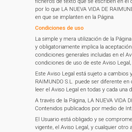
ficheros de texto que se escriben en el 
por lo que LA NUEVA VIDA DE RAIMUNDO 
en que se implanten en la Página.
Condiciones de uso
La simple y mera utilización de la Página
y obligatoriamente implica la aceptación
condiciones generales incluidas en el Av
condiciones de uso de este Aviso Legal, s
Este Aviso Legal está sujeto a cambios 
RAIMUNDO S.L. puede ser diferente en c
leer el Aviso Legal en todas y cada una 
A través de la Página, LA NUEVA VIDA DE 
Contenidos publicados por medio de In
El Usuario está obligado y se compromete
vigente, el Aviso Legal, y cualquier otr