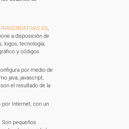
RIASCREATIVAS.ES
,
one a disposición de
s, logos, tecnología,
gráfico y códigos
 configura por medio de
 java, javascript,
son el resultado de la
 por Internet, con un
eb. Son pequeños