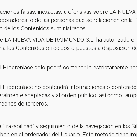
icaciones falsas, inexactas, u ofensivas sobre LA NU
aboradores, o de las personas que se relacionen en la 
 o de los Contenidos suministrados.
que LA NUEVA VIDA DE RAIMUNDO S.L. ha autorizado el
a los Contenidos ofrecidos o puestos a disposición de
l Hiperenlace solo podrá contener lo estrictamente nece
l Hiperenlace no contendrá informaciones o contenidos i
eralmente aceptadas y al orden público, así como tam
rechos de terceros.
 “trazabilidad” y seguimiento de la navegación en los S
ben en el ordenador del Usuario. Este método tiene imp