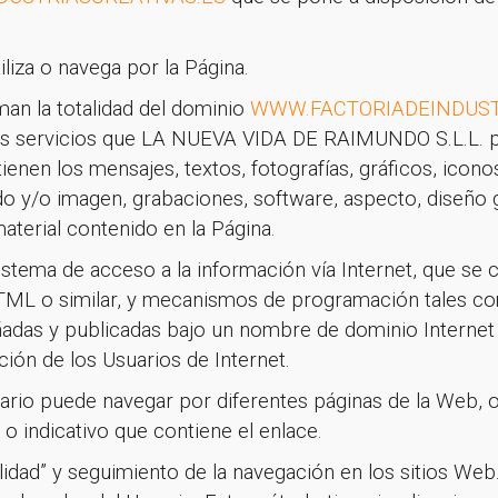
tiliza o navega por la Página.
man la totalidad del dominio
WWW.FACTORIADEINDUST
los servicios que LA NUEVA VIDA DE RAIMUNDO S.L.L. p
tienen los mensajes, textos, fotografías, gráficos, icono
nido y/o imagen, grabaciones, software, aspecto, diseño 
material contenido en la Página.
istema de acceso a la información vía Internet, que se
ML o similar, y mecanismos de programación tales como
ñadas y publicadas bajo un nombre de dominio Internet 
ción de los Usuarios de Internet.
uario puede navegar por diferentes páginas de la Web, o
 o indicativo que contiene el enlace.
ilidad” y seguimiento de la navegación en los sitios W