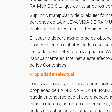
RAIMUNDO S.L., que es titular de los co
Suprimir, manipular o de cualquier forma 
derechos de LA NUEVA VIDA DE RAIMUNDO S
cualesquiera otros medios técnicos est
El Usuario deberá abstenerse de obtene
procedimientos distintos de los que, se
indicado a este efecto en las páginas W
habitualmente en Internet a este efecto 
de los Contenidos.
Propiedad intelectual
Todas las marcas, nombres comerciales o
propiedad de LA NUEVA VIDA DE RAIMUND
pueda entenderse que el uso o acceso al
citadas marcas, nombres comerciales y/o
de los derechos de explotación que exis