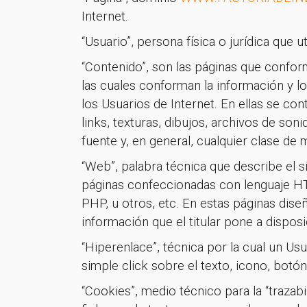
Internet.
“Usuario”, persona física o jurídica que u
“Contenido”, son las páginas que confor
las cuales conforman la información y 
los Usuarios de Internet. En ellas se con
links, texturas, dibujos, archivos de so
fuente y, en general, cualquier clase de 
“Web”, palabra técnica que describe el s
páginas confeccionadas con lenguaje HT
PHP, u otros, etc. En estas páginas dise
información que el titular pone a disposi
“Hiperenlace”, técnica por la cual un Us
simple click sobre el texto, icono, botón
“Cookies”, medio técnico para la “trazab