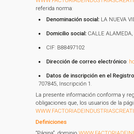
WWW.FACTORIADEINDUSTRIASCREATI
referida norma:
Denominación social:
LA NUEVA VI
Domicilio social:
CALLE ALAMEDA, 
CIF: B88497102
Dirección de correo electrónico
:
ho
Datos de inscripción en el Registr
707845, Inscripción 1.
La presente información conforma y regul
obligaciones que, los usuarios de la pá
WWW.FACTORIADEINDUSTRIASCREATI
Definiciones
“Página”, dominio
WWW.FACTORIADEIND