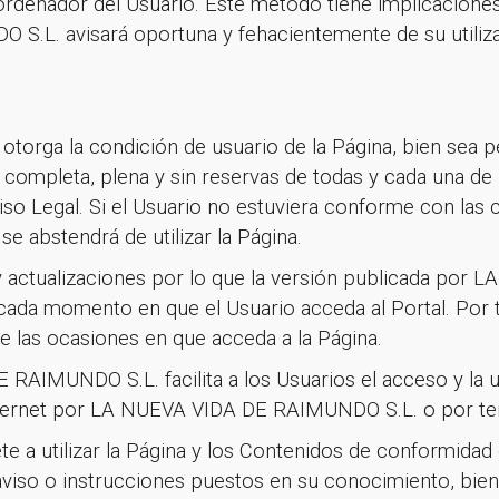
ordenador del Usuario. Este método tiene implicaciones
S.L. avisará oportuna y fehacientemente de su utili
 otorga la condición de usuario de la Página, bien sea pe
 completa, plena y sin reservas de todas y cada una de 
iso Legal. Si el Usuario no estuviera conforme con las c
e abstendrá de utilizar la Página.
y actualizaciones por lo que la versión publicada por
ada momento en que el Usuario acceda al Portal. Por t
de las ocasiones en que acceda a la Página.
RAIMUNDO S.L. facilita a los Usuarios el acceso y la ut
ternet por LA NUEVA VIDA DE RAIMUNDO S.L. o por ter
 a utilizar la Página y los Contenidos de conformidad c
o aviso o instrucciones puestos en su conocimiento, bi