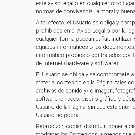
este aviso legal o en cualquier otro lug
normas de convivencia, la moral y bue
A tal efecto, el Usuario se obliga y comp
prohibidos en el Aviso Legal o por la leg
cualquier forma puedan dañar, inutilizar,
equipos informáticos o los documentos,
informático propios o contratados por
de Internet (hardware y software).
El Usuario se obliga y se compromete a n
material contenido en la Página, tales c
archivos de sonido y/ o imagen, fotograf
software, enlaces, diseño gráfico y códi
Usuario de la Página, sin que esta enume
Usuario no podrá:
¡Gracia
Reproducir, copiar, distribuir, poner a 
modificar los Contenidos, a menos que s