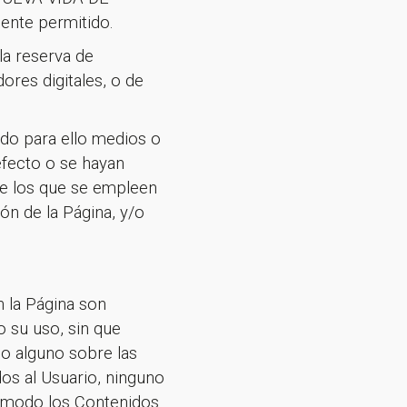
mente permitido.
la reserva de
ores digitales, o de
do para ello medios o
efecto o se hayan
de los que se empleen
ón de la Página, y/o
n la Página son
 su uso, sin que
ho alguno sobre las
os al Usuario, ninguno
l modo los Contenidos