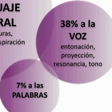
s por suscribirte a nuestra new