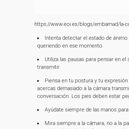
https://www.eoi.es/blogs/embamad/la-co
Intenta detectar el estado de ánimo
queriendo en ese momento.
Utiliza las pausas para pensar en el
transmitir.
Piensa en tu postura y tu expresión
acercas demasiado a la cámara transmit
conversación. Los pies deben estar pega
Ayúdate siempre de las manos para a
Mira siempre a la cámara, no a la p