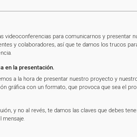
las videoconferencias para comunicarnos y presentar n
ientes y colaboradores, así que te damos los trucos par
ncia.
a en la presentación.
os a la hora de presentar nuestro proyecto y nuestro
n gráfica con un formato, que provoca que sea el pro
guión, y no al revés, te damos las claves que debes ten
l mensaje.