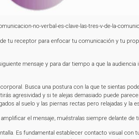
¡Gracias por suscribirte a nuestra newsletter!
Ir a la home
municacion-no-verbal-es-clave-las-tres-v-de-la-comuni
 de tu receptor para enfocar tu comunicación y tu pro
 siguiente mensaje y para dar tiempo a que la audiencia i
 corporal. Busca una postura con la que te sientas pode
irás agresividad y si te alejas demasiado puede parec
dos al suelo y las piernas rectas pero relajadas y la es
mplificar el mensaje, muéstralas siempre delante de ti
antalla. Es fundamental establecer contacto visual con 