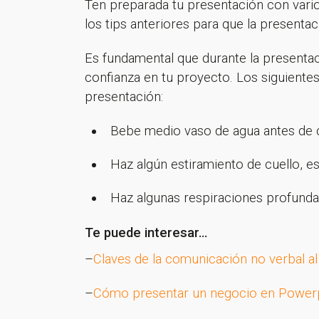
Ten preparada tu presentación con vario
los tips anteriores para que la presenta
Es fundamental que durante la presentac
confianza en tu proyecto. Los siguiente
presentación:
Bebe medio vaso de agua antes de c
Haz algún estiramiento de cuello, es
Haz algunas respiraciones profunda
Te puede interesar…
–
Claves de la comunicación no verbal al
–
Cómo presentar un negocio en Powerpo