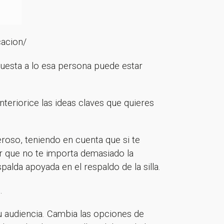
cacion/
puesta a lo esa persona puede estar
nteriorice las ideas claves que quieres
roso, teniendo en cuenta que si te
er que no te importa demasiado la
palda apoyada en el respaldo de la silla.
.
tu audiencia. Cambia las opciones de