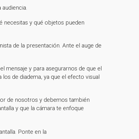
 audiencia.
ué necesitas y qué objetos pueden
ista de la presentación. Ante el auge de
n el mensaje y para asegurarnos de que el
 los de diadema, ya que el efecto visual
dedor de nosotros y debemos también
ntalla y que la cámara te enfoque
ntalla. Ponte en la