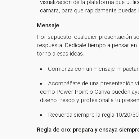
visualización de la plataforma que utili
cámara, para que rápidamente puedas in
Mensaje
Por supuesto, cualquier presentación se
respuesta. Dedícale tiempo a pensar en l
torno a esas ideas.
Comienza con un mensaje impactante 
Acompáñate de una presentación vis
como Power Point o Canva pueden ayud
diseño fresco y profesional a tu presen
Recuerda siempre la regla 10/20/30 
Regla de oro: prepara y ensaya siempr