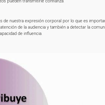
ntos pueden transmitirle confianza.
és de nuestra expresión corporal por lo que es importa
 atención de la audiencia y también a detectar la comun
pacidad de influencia.