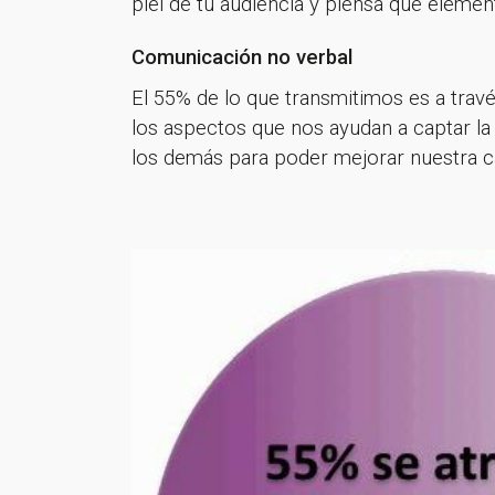
piel de tu audiencia y piensa qué eleme
Comunicación no verbal
El 55% de lo que transmitimos es a trav
los aspectos que nos ayudan a captar la
los demás para poder mejorar nuestra ca