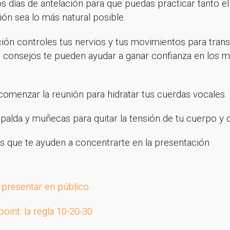
s días de antelación para que puedas practicar tanto 
ción sea lo más natural posible.
ión controles tus nervios y tus movimientos para trans
s consejos te pueden ayudar a ganar confianza en los 
omenzar la reunión para hidratar tus cuerdas vocales
palda y muñecas para quitar la tensión de tu cuerpo y c
s que te ayuden a concentrarte en la presentación
 presentar en público
int: la regla 10-20-30