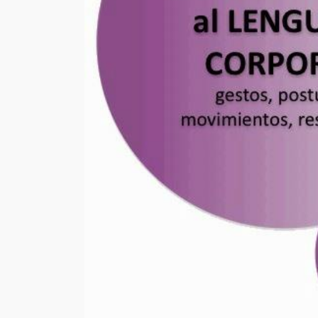
¡Gracia