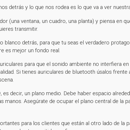
mos detrás y lo que nos rodea es lo que va a ver nuestra
dor (una ventana, un cuadro, una planta) y piensa en q
ieres transmitir.
o blanco detrás, para que tu seas el verdadero protagon
re es mejor un fondo real.
auriculares para que el sonido ambiente no interfiera e
dad. Si tienes auriculares de bluetooth úsalos frente a
scena.
:9, es decir, un plano medio. Debe haber espacio alre
 manos. Asegúrate de ocupar el plano central de la pa
tantes para los clientes que están al otro lado de la pa