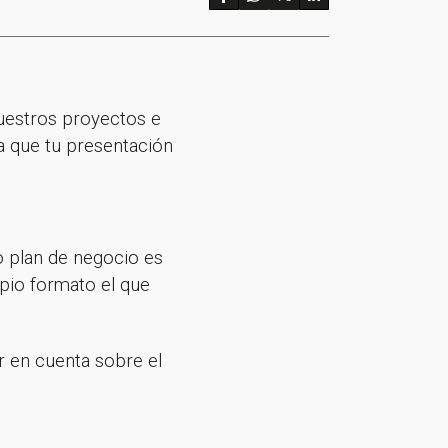
uestros proyectos e
a que tu presentación
 plan de negocio es
pio formato el que
er en cuenta sobre el