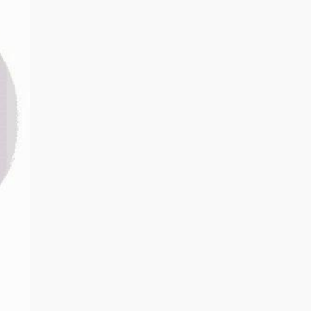
sletter!