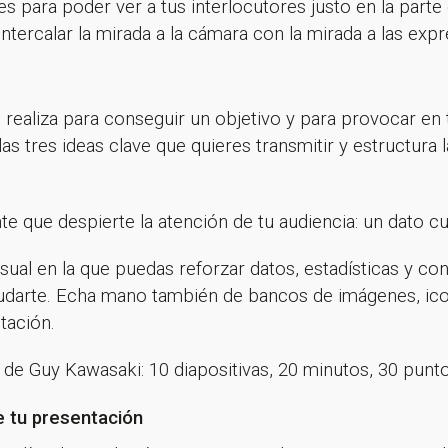
ces para poder ver a tus interlocutores justo en la parte 
tercalar la mirada a la cámara con la mirada a las expr
 realiza para conseguir un objetivo y para provocar en 
as tres ideas clave que quieres transmitir y estructura 
que despierte la atención de tu audiencia: un dato cur
ual en la que puedas reforzar datos, estadísticas y co
arte. Echa mano también de bancos de imágenes, icono
tación.
de Guy Kawasaki: 10 diapositivas, 20 minutos, 30 punt
e tu presentación