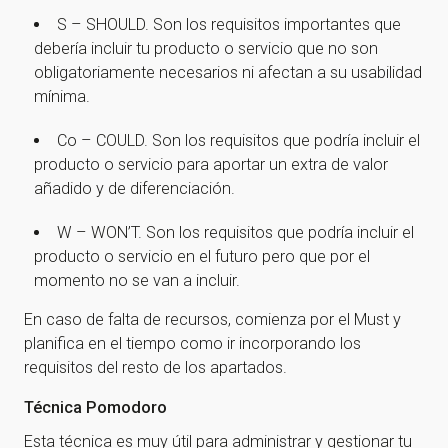
S – SHOULD. Son los requisitos importantes que
nuestra newsletter!
debería incluir tu producto o servicio que no son
obligatoriamente necesarios ni afectan a su usabilidad
¡Gracias por suscribirte a nuestra newsletter!
mínima.
Co – COULD. Son los requisitos que podría incluir el
Ir a la home
producto o servicio para aportar un extra de valor
añadido y de diferenciación.
W – WON’T. Son los requisitos que podría incluir el
producto o servicio en el futuro pero que por el
momento no se van a incluir.
En caso de falta de recursos, comienza por el Must y
planifica en el tiempo como ir incorporando los
requisitos del resto de los apartados.
Técnica Pomodoro
Esta técnica es muy útil para administrar y gestionar tu