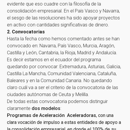
evidente que eso cuadre con la filosofía de la
consolidación empresarial. En el País Vasco y Navarra,
el sesgo de las resoluciones ha sido apoyar proyectos
en activo con cantidades significativas de dinero.
2. Convocatorias
Hasta la fecha como hemos comentado antes se han
convocado en: Navarra, País Vasco, Murcia, Aragón,
Castilla y León, Cantabria, la Rioja, Madrid y Andalucía.
Es decir estamos en el ecuador del programa
quedando por convocar: Extremadura, Asturias, Galicia,
Castilla La Mancha, Comunidad Valenciana, Cataluña,
Baleares y en la Comunidad Canaria. No quedando
claro cuál va a ser el criterio de la convocatoria de las
ciudades autónomas de Ceuta y Melilla.
De todas estas convocatoria podemos distinguir
claramente
dos modelos
:
Programas de Aceleración Aceleradoras
, con una
clara vocación de impulso a estas entidades de apoyo a
la consolidación empresarial, en donde el 100% de su