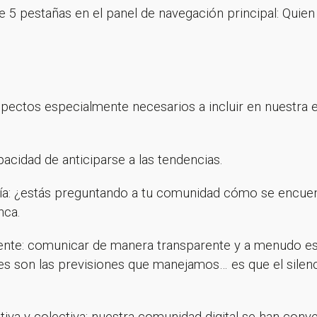
de 5 pestañas en el panel de navegación principal: Quie
ectos especialmente necesarios a incluir en nuestra e
pacidad de anticiparse a las tendencias.
tía: ¿estás preguntando a tu comunidad cómo se encuent
nca.
nte: comunicar de manera transparente y a menudo es i
s son las previsiones que manejamos… es que el silencio