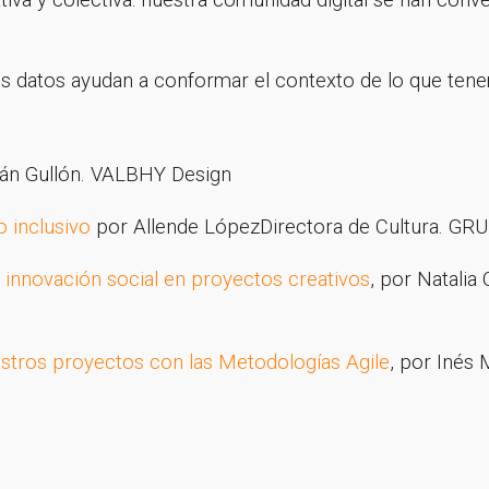
iva y colectiva: nuestra comunidad digital se han conv
os datos ayudan a conformar el contexto de lo que ten
n Gullón. VALBHY Design
 inclusivo
por Allende LópezDirectora de Cultura. G
 innovación social en proyectos creativos
, por Natalia
stros proyectos con las Metodologías Agile
, por Inés 