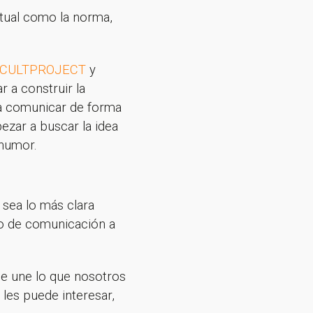
rtual como la norma,
CULTPROJECT
y
 a construir la
ra comunicar de forma
ezar a buscar la idea
 humor.
sea lo más clara
lo de comunicación a
ue une lo que nosotros
les puede interesar,