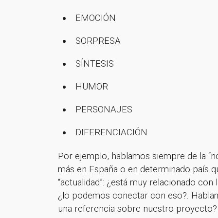
EMOCIÓN
SORPRESA
SÍNTESIS
HUMOR
PERSONAJES
DIFERENCIACIÓN
Por ejemplo, hablamos siempre de la “no
más en España o en determinado país qu
“actualidad”: ¿está muy relacionado con 
¡Gracia
¿lo podemos conectar con eso?. Hablamo
una referencia sobre nuestro proyecto?