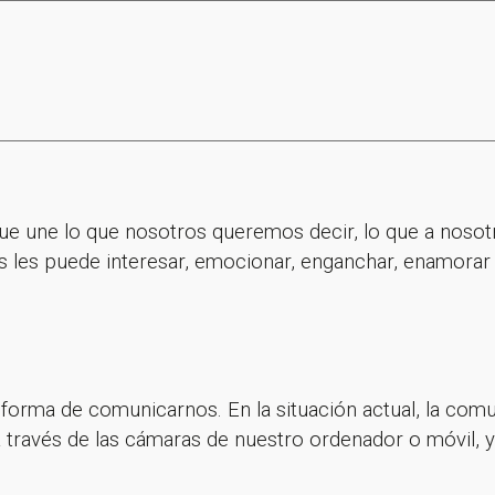
que une lo que nosotros queremos decir, lo que a noso
 les puede interesar, emocionar, enganchar, enamorar 
 forma de comunicarnos. En la situación actual, la com
 a través de las cámaras de nuestro ordenador o móvil,