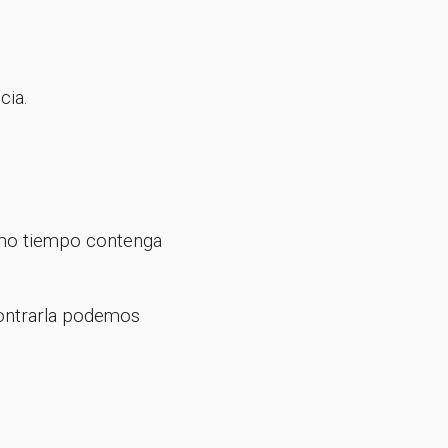
cia.
mo tiempo contenga
contrarla podemos