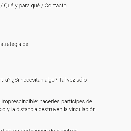
n / Qué y para qué / Contacto
strategia de
ra? ¿Si necesitan algo? Tal vez sólo
mprescindible: hacerles partícipes de
 y la distancia destruyen la vinculación