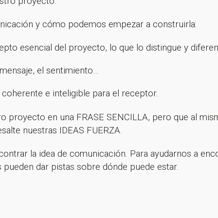
stro proyecto.
nicación y cómo podemos empezar a construirla:
to esencial del proyecto, lo que lo distingue y diferen
 mensaje, el sentimiento…
coherente e inteligible para el receptor.
ro proyecto en una FRASE SENCILLA, pero que al mis
esalte nuestras IDEAS FUERZA.
ontrar la idea de comunicación. Para ayudarnos a en
os pueden dar pistas sobre dónde puede estar.