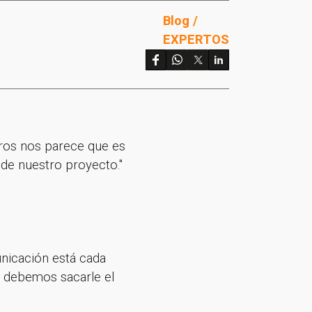
Blog /
EXPERTOS
tros nos parece que es
de nuestro proyecto."
unicación está cada
 y debemos sacarle el