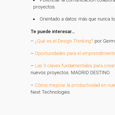
Potenciar la comunicación colaborat
proyectos.
Orientado a datos: más que nunca l
Te puede interesar…
–
¿Qué es el Design Thinking?
por Germá
–
Oportunidades para el emprendimiento
–
Las 3 claves fundamentales para crear
nuevos proyectos. MADRID DESTINO.
–
Cómo mejorar la productividad en nue
Next Technologies.