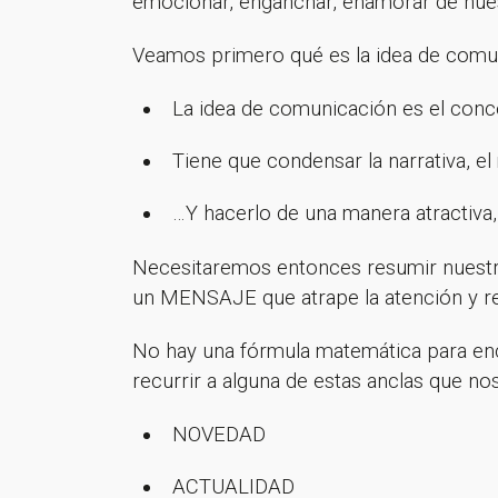
emocionar, enganchar, enamorar de nue
Veamos primero qué es la idea de comu
La idea de comunicación es el concep
Tiene que condensar la narrativa, el
…Y hacerlo de una manera atractiva, 
Necesitaremos entonces resumir nuest
un MENSAJE que atrape la atención y r
No hay una fórmula matemática para enc
recurrir a alguna de estas anclas que n
NOVEDAD
ACTUALIDAD