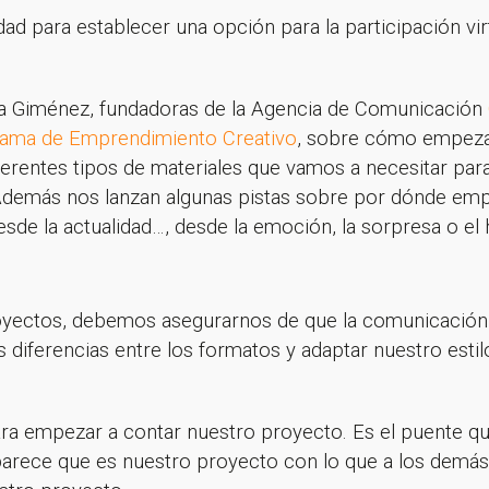
dad para establecer una opción para la participación vi
ra Giménez, fundadoras de la Agencia de Comunicación
ama de Emprendimiento Creativo
, sobre cómo empezar
iferentes tipos de materiales que vamos a necesitar pa
 Además nos lanzan algunas pistas sobre por dónde emp
de la actualidad…, desde la emoción, la sorpresa o el
yectos, debemos asegurarnos de que la comunicación 
 diferencias entre los formatos y adaptar nuestro esti
ara empezar a contar nuestro proyecto. Es el puente q
arece que es nuestro proyecto con lo que a los demás 