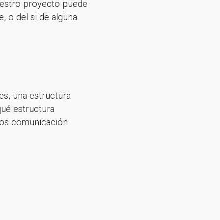
nuestro proyecto puede
, o del si de alguna
es, una estructura
qué estructura
mos comunicación