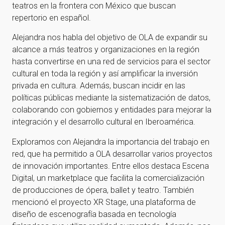
teatros en la frontera con México que buscan
repertorio en español.
Alejandra nos habla del objetivo de OLA de expandir su
alcance a más teatros y organizaciones en la región
hasta convertirse en una red de servicios para el sector
cultural en toda la región y así amplificar la inversión
privada en cultura. Además, buscan incidir en las
políticas públicas mediante la sistematización de datos,
¡Gracias por suscribirte a
colaborando con gobiernos y entidades para mejorar la
nuestra newsletter!
integración y el desarrollo cultural en Iberoamérica.
Exploramos con Alejandra la importancia del trabajo en
¡Gracias por suscribirte a nuestra newsletter!
red, que ha permitido a OLA desarrollar varios proyectos
de innovación importantes. Entre ellos destaca Escena
Ir a la home
Digital, un marketplace que facilita la comercialización
de producciones de ópera, ballet y teatro. También
mencionó el proyecto XR Stage, una plataforma de
diseño de escenografía basada en tecnología