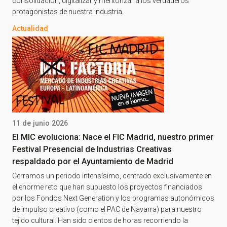
consolidación, digitalizar y mentorizar a los verdaderos
protagonistas de nuestra industria.
Actualidad
11 de junio 2026
El MIC evoluciona: Nace el FIC Madrid, nuestro primer
Festival Presencial de Industrias Creativas
respaldado por el Ayuntamiento de Madrid
Cerramos un periodo intensísimo, centrado exclusivamente en
el enorme reto que han supuesto los proyectos financiados
por los Fondos Next Generation y los programas autonómicos
de impulso creativo (como el PAC de Navarra) para nuestro
tejido cultural. Han sido cientos de horas recorriendo la