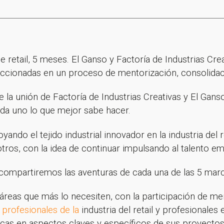
retail, 5 meses. El Ganso y Factoría de Industrias Cre
eccionadas en un proceso de mentorización, consolidac
 la unión de Factoría de Industrias Creativas y El Gans
a uno lo que mejor sabe hacer.
yando el tejido industrial innovador en la industria del 
sotros, con la idea de continuar impulsando al talento e
compartiremos las aventuras de cada una de las 5 marc
s áreas que más lo necesiten, con la participación de m
 profesionales de la
industria del retail y profesionales
cas en aspectos claves y específicos de sus proyectos