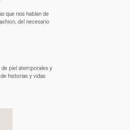
las que nos hablan de
fashion, del necesario
s de piel atemporales y
de historias y vidas