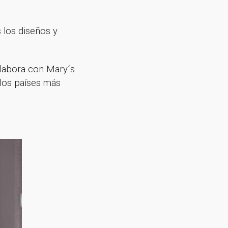
s los diseños y
olabora con Mary´s
 los países más
sletter!