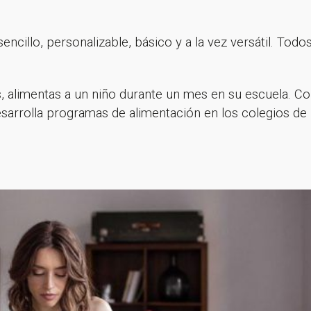
cillo, personalizable, básico y a la vez versátil. Todo
 alimentas a un niño durante un mes en su escuela. C
sarrolla programas de alimentación en los colegios de
s por suscribirte a nuestra new