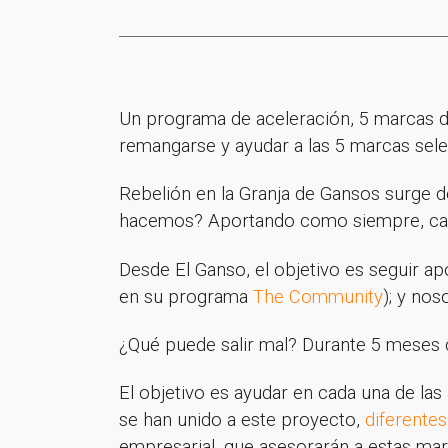
Un programa de aceleración, 5 marcas de 
remangarse y ayudar a las 5 marcas sel
Rebelión en la Granja de Gansos surge de
hacemos? Aportando como siempre, cad
Desde El Ganso, el objetivo es seguir apo
en su programa
The Community
); y no
¿Qué puede salir mal? Durante 5 meses 
El objetivo es ayudar en cada una de la
se han unido a este proyecto,
diferentes
empresarial, que asesorarán a estas mar