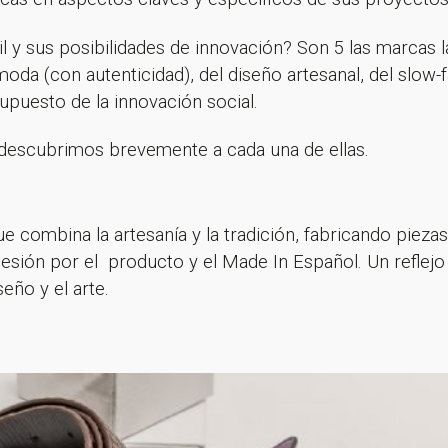
ail y sus posibilidades de innovación? Son 5 las marcas 
 moda (con autenticidad), del diseño artesanal, del slow-
supuesto de la innovación social.
descubrimos brevemente a cada una de ellas.
 combina la artesanía y la tradición, fabricando pieza
sesión por el producto y el Made In Español. Un reflejo 
eño y el arte.