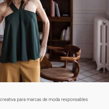
¡Gracias por suscribirte a nuestra newsletter!
Ir a la home
n creativa para marcas de moda responsables.