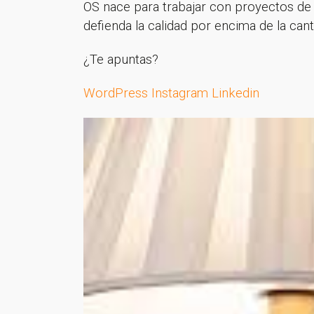
OS nace para trabajar con proyectos de
defienda la calidad por encima de la can
¿Te apuntas?
WordPress
Instagram
Linkedin