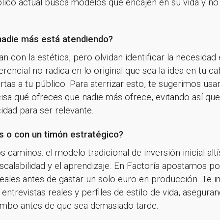
úblico actual busca modelos que encajen en su vida y no
nadie más está atendiendo?
 con la estética, pero olvidan identificar la necesidad e
rencial no radica en lo original que sea la idea en tu ca
tas a tu público. Para aterrizar esto, te sugerimos usa
sa qué ofreces que nadie más ofrece, evitando así que
idad para ser relevante.
as o con un timón estratégico?
 caminos: el modelo tradicional de inversión inicial al
scalabilidad y el aprendizaje. En Factoría apostamos p
reales antes de gastar un solo euro en producción. Te 
ntrevistas reales y perfiles de estilo de vida, aseguran
umbo antes de que sea demasiado tarde.