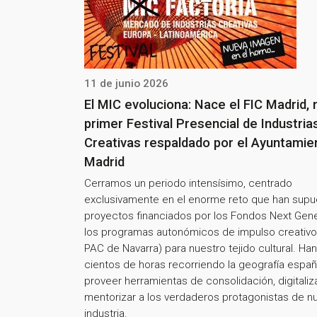
11 de junio 2026
El MIC evoluciona: Nace el FIC Madrid,
primer Festival Presencial de Industria
Creativas respaldado por el Ayuntamie
Madrid
Cerramos un periodo intensísimo, centrado
exclusivamente en el enorme reto que han supu
proyectos financiados por los Fondos Next Gene
los programas autonómicos de impulso creativo
PAC de Navarra) para nuestro tejido cultural. Han
cientos de horas recorriendo la geografía españ
proveer herramientas de consolidación, digitaliza
mentorizar a los verdaderos protagonistas de n
industria.