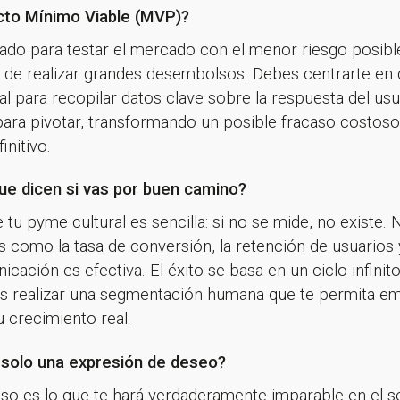
cto Mínimo Viable (MVP)?
ado para testar el mercado con el menor riesgo posibl
s de realizar grandes desembolsos. Debes centrarte en 
al para recopilar datos clave sobre la respuesta del u
ia para pivotar, transformando un posible fracaso costos
nitivo.
que dicen si vas por buen camino?
 tu pyme cultural es sencilla: si no se mide, no existe.
icas como la tasa de conversión, la retención de usuarios
cación es efectiva. El éxito se basa en un ciclo infinit
 realizar una segmentación humana que te permita emp
u crecimiento real.
o solo una expresión de deseo?
aso es lo que te hará verdaderamente imparable en el se