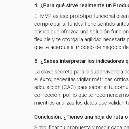
4. ¿Para qué sirve realmente un Produ
El MVP es ese prototipo funcional diseñ
comprobar si tu idea tiene sentido ante
básica que ofrezca una solución funcion
flexible y te otorga la agilidad necesar
que te acerque al modelo de negocio defi
5. ¿Sabes interpretar los indicadores 
La clave secreta para la supervivencia de
el éxito; necesitas vigilar métricas crít
adquisición (CAC) para saber si tu comuni
corrección, por lo que te recomendamos
mientras analizas los datos que validan t
Conclusión: ¿Tienes una hoja de ruta 
Simplificar tu propuesta y medir cada p