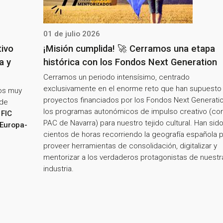
01 de julio 2026
tivo
¡Misión cumplida! 🚀 Cerramos una etapa
a y
histórica con los Fondos Next Generation
Cerramos un periodo intensísimo, centrado
exclusivamente en el enorme reto que han supuesto 
os muy
proyectos financiados por los Fondos Next Generati
 de
los programas autonómicos de impulso creativo (co
FIC
PAC de Navarra) para nuestro tejido cultural. Han sid
 Europa-
cientos de horas recorriendo la geografía española 
proveer herramientas de consolidación, digitalizar y
mentorizar a los verdaderos protagonistas de nuestr
industria.