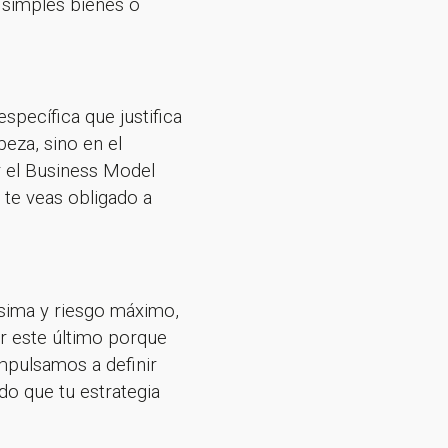
 simples bienes o
specífica que justifica
beza, sino en el
r el Business Model
 te veas obligado a
tísima y riesgo máximo,
or este último porque
impulsamos a definir
do que tu estrategia