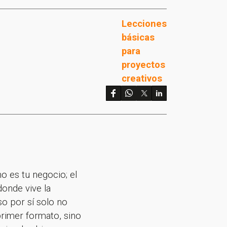
Lecciones
básicas
para
proyectos
creativos
o es tu negocio; el
onde vive la
so por sí solo no
rimer formato, sino