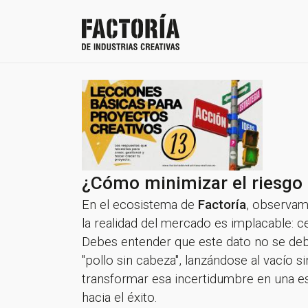
¿Cómo minimizar el riesgo a
En el ecosistema de
Factoría
, observam
la realidad del mercado es implacable: c
Debes entender que este dato no se deb
"pollo sin cabeza", lanzándose al vacío
transformar esa incertidumbre en una est
hacia el éxito.