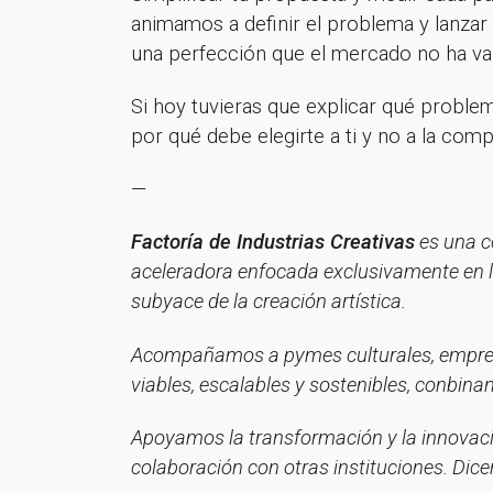
animamos a definir el problema y lanzar
una perfección que el mercado no ha va
Si hoy tuvieras que explicar qué problem
por qué debe elegirte a ti y no a la com
—
¡Gracia
Factoría de Industrias Creativas
es una co
aceleradora enfocada exclusivamente en l
subyace de la creación artística.
Acompañamos a pymes culturales, empresas
viables, escalables y sostenibles, conbin
Apoyamos la transformación y la innovació
colaboración con otras instituciones. Dic