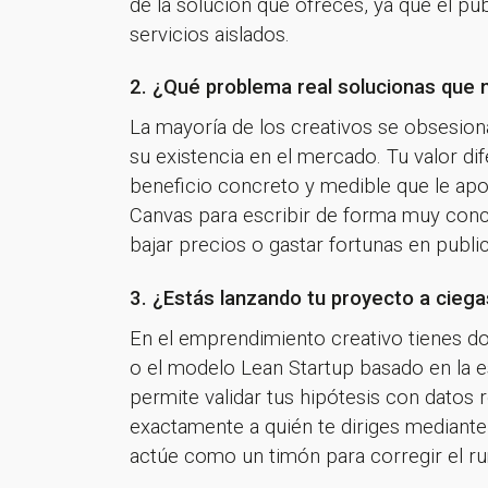
de la solución que ofreces, ya que el p
servicios aislados.
2. ¿Qué problema real solucionas que 
La mayoría de los creativos se obsesionan
su existencia en el mercado. Tu valor dife
beneficio concreto y medible que le apor
Canvas para escribir de forma muy conci
bajar precios o gastar fortunas en public
3. ¿Estás lanzando tu proyecto a cieg
En el emprendimiento creativo tienes dos
o el modelo Lean Startup basado en la e
permite validar tus hipótesis con datos 
exactamente a quién te diriges mediante e
actúe como un timón para corregir el r