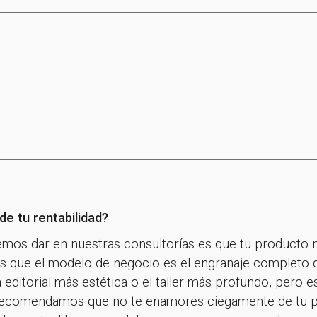
de tu rentabilidad?
emos dar en nuestras consultorías es que tu producto n
s que el modelo de negocio es el engranaje completo d
a editorial más estética o el taller más profundo, pero e
te recomendamos que no te enamores ciegamente de tu p