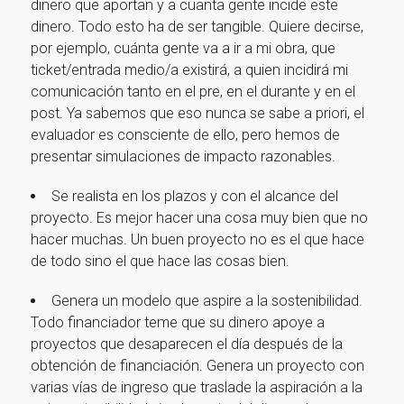
dinero que aportan y a cuanta gente incide este
dinero. Todo esto ha de ser tangible. Quiere decirse,
Ir a la home
por ejemplo, cuánta gente va a ir a mi obra, que
ticket/entrada medio/a existirá, a quien incidirá mi
comunicación tanto en el pre, en el durante y en el
post. Ya sabemos que eso nunca se sabe a priori, el
evaluador es consciente de ello, pero hemos de
presentar simulaciones de impacto razonables.
Se realista en los plazos y con el alcance del
proyecto. Es mejor hacer una cosa muy bien que no
hacer muchas. Un buen proyecto no es el que hace
de todo sino el que hace las cosas bien.
Genera un modelo que aspire a la sostenibilidad.
Todo financiador teme que su dinero apoye a
proyectos que desaparecen el día después de la
obtención de financiación. Genera un proyecto con
varias vías de ingreso que traslade la aspiración a la