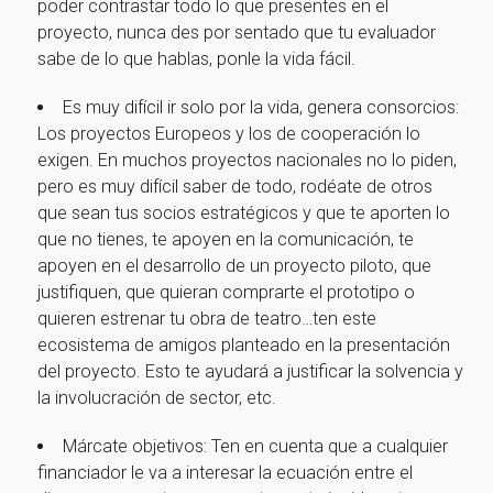
poder contrastar todo lo que presentes en el
proyecto, nunca des por sentado que tu evaluador
sabe de lo que hablas, ponle la vida fácil.
Es muy difícil ir solo por la vida, genera consorcios:
Los proyectos Europeos y los de cooperación lo
exigen. En muchos proyectos nacionales no lo piden,
pero es muy difícil saber de todo, rodéate de otros
que sean tus socios estratégicos y que te aporten lo
que no tienes, te apoyen en la comunicación, te
apoyen en el desarrollo de un proyecto piloto, que
justifiquen, que quieran comprarte el prototipo o
quieren estrenar tu obra de teatro…ten este
ecosistema de amigos planteado en la presentación
del proyecto. Esto te ayudará a justificar la solvencia y
¡Gracias por suscribirte a
la involucración de sector, etc.
nuestra newsletter!
Márcate objetivos: Ten en cuenta que a cualquier
financiador le va a interesar la ecuación entre el
¡Gracias por suscribirte a nuestra newsletter!