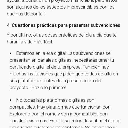
ayudar a construir un proyecto financiable, pero estos
son algunos de los aspectos imprescindibles con los
que has de contar.
4. Cuestiones prácticas para presentar subvenciones
Y por último, otras cosas prácticas del día a día que te
harán la vida más fácil:
Estamos en la era digital: Las subvenciones se
presentan en canales digitales, necesitarás tener tu
certificado digital, el de tu empresa. También hay
muchas instituciones que piden que te des de alta en
sus plataformas antes de la presentación del
proyecto. ¡Hazlo lo primero!
No todas las plataformas digitales son
compatibles. Hay plataformas que funcionan con
explorer o con chrome y son incompatibles con
nuestros sistemas. Esto lo solemos descubrir el último
día cuando queremos presentarnos. Se precavido y