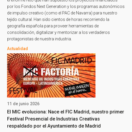
el enorme reto que han supuesto los proyectos financiados
por los Fondos Next Generation y los programas autonómicos
de impulso creativo (como el PAC de Navarra) para nuestro
tejido cultural. Han sido cientos de horas recorriendo la
geografía española para proveer herramientas de
consolidación, digitalizar y mentorizar a los verdaderos
protagonistas de nuestra industria.
Actualidad
11 de junio 2026
El MIC evoluciona: Nace el FIC Madrid, nuestro primer
Festival Presencial de Industrias Creativas
respaldado por el Ayuntamiento de Madrid