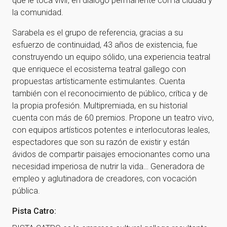
que le toca vivir, en diálogo permanente con la ciudad y
la comunidad.
Sarabela es el grupo de referencia, gracias a su
esfuerzo de continuidad, 43 años de existencia, fue
construyendo un equipo sólido, una experiencia teatral
que enriquece el ecosistema teatral gallego con
propuestas artísticamente estimulantes. Cuenta
también con el reconocimiento de público, crítica y de
la propia profesión. Multipremiada, en su historial
cuenta con más de 60 premios. Propone un teatro vivo,
con equipos artísticos potentes e interlocutoras leales,
espectadores que son su razón de existir y están
ávidos de compartir paisajes emocionantes como una
necesidad imperiosa de nutrir la vida… Generadora de
empleo y aglutinadora de creadores, con vocación
pública.
Pista Catro: