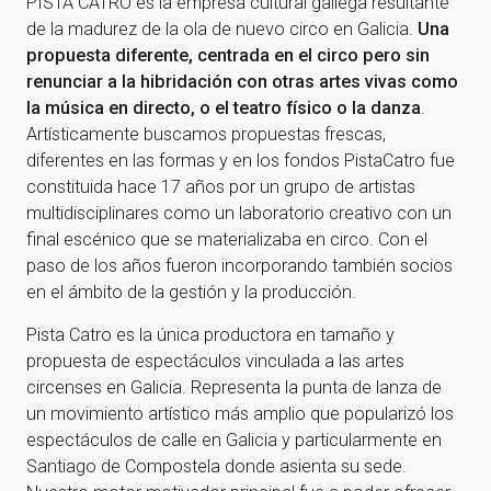
PISTA CATRO es la empresa cultural gallega resultante
de la madurez de la ola de nuevo circo en Galicia.
Una
propuesta diferente, centrada en el circo pero sin
renunciar a la hibridación con otras artes vivas como
la música en directo, o el teatro físico o la danza
.
Artísticamente buscamos propuestas frescas,
diferentes en las formas y en los fondos PistaCatro fue
constituida hace 17 años por un grupo de artistas
multidisciplinares como un laboratorio creativo con un
final escénico que se materializaba en circo. Con el
paso de los años fueron incorporando también socios
en el ámbito de la gestión y la producción.
Pista Catro es la única productora en tamaño y
propuesta de espectáculos vinculada a las artes
circenses en Galicia. Representa la punta de lanza de
un movimiento artístico más amplio que popularizó los
espectáculos de calle en Galicia y particularmente en
Santiago de Compostela donde asienta su sede.