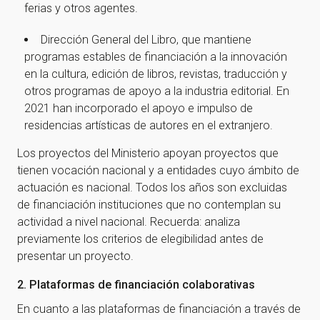
ferias y otros agentes.
Dirección General del Libro, que mantiene
programas estables de financiación a la innovación
en la cultura, edición de libros, revistas, traducción y
otros programas de apoyo a la industria editorial. En
¡Gracias por suscribirte a
2021 han incorporado el apoyo e impulso de
residencias artísticas de autores en el extranjero.
nuestra newsletter!
Los proyectos del Ministerio apoyan proyectos que
¡Gracias por suscribirte a nuestra newsletter!
tienen vocación nacional y a entidades cuyo ámbito de
actuación es nacional. Todos los años son excluidas
de financiación instituciones que no contemplan su
Ir a la home
actividad a nivel nacional. Recuerda: analiza
previamente los criterios de elegibilidad antes de
presentar un proyecto.
2. Plataformas de financiación colaborativas
En cuanto a las plataformas de financiación a través de