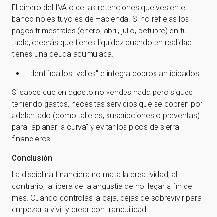
El dinero del IVA o de las retenciones que ves en el
banco no es tuyo es de Hacienda. Si no reflejas los
pagos trimestrales (enero, abril, julio, octubre) en tu
tabla, creerás que tienes liquidez cuando en realidad
tienes una deuda acumulada.
Identifica los "valles" e integra cobros anticipados:
Si sabes que en agosto no vendes nada pero sigues
teniendo gastos, necesitas servicios que se cobren por
adelantado (como talleres, suscripciones o preventas)
para "aplanar la curva" y evitar los picos de sierra
¡Gracias por suscribirte a
financieros.
nuestra newsletter!
Conclusión
La disciplina financiera no mata la creatividad; al
¡Gracias por suscribirte a nuestra newsletter!
contrario, la libera de la angustia de no llegar a fin de
mes. Cuando controlas la caja, dejas de sobrevivir para
empezar a vivir y crear con tranquilidad.
Ir a la home