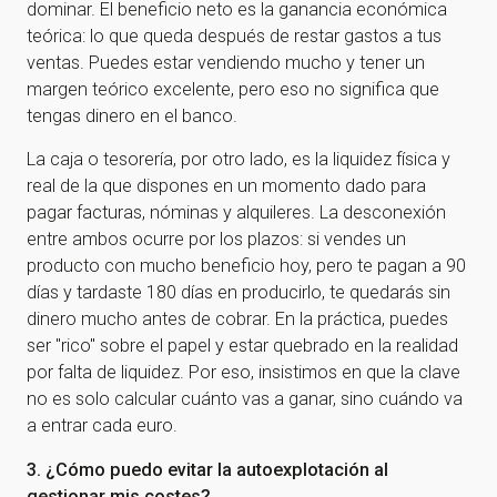
dominar. El beneficio neto es la ganancia económica
teórica: lo que queda después de restar gastos a tus
ventas. Puedes estar vendiendo mucho y tener un
margen teórico excelente, pero eso no significa que
tengas dinero en el banco.
La caja o tesorería, por otro lado, es la liquidez física y
real de la que dispones en un momento dado para
pagar facturas, nóminas y alquileres. La desconexión
entre ambos ocurre por los plazos: si vendes un
producto con mucho beneficio hoy, pero te pagan a 90
días y tardaste 180 días en producirlo, te quedarás sin
dinero mucho antes de cobrar. En la práctica, puedes
ser "rico" sobre el papel y estar quebrado en la realidad
por falta de liquidez. Por eso, insistimos en que la clave
no es solo calcular cuánto vas a ganar, sino cuándo va
a entrar cada euro.
3. ¿Cómo puedo evitar la autoexplotación al
gestionar mis costes?