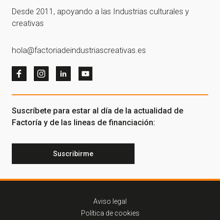
Desde 2011, apoyando a las Industrias culturales y
creativas
hola@factoriadeindustriascreativas.es
Suscríbete para estar al día de la actualidad de
Factoría y de las lineas de financiación:
Suscribirme
Aviso legal
Política de cookies