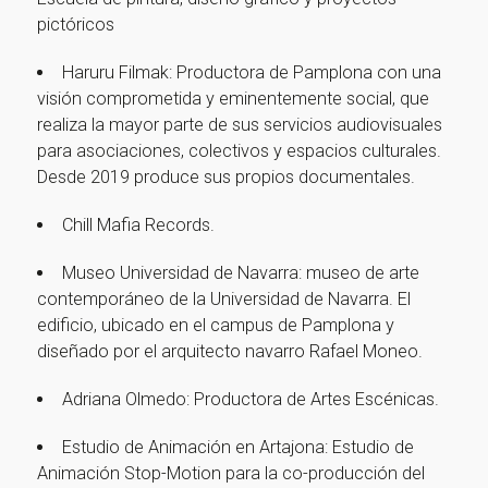
pictóricos
¡Gracias por suscribirte a nuestra newsletter!
Haruru Filmak: Productora de Pamplona con una
visión comprometida y eminentemente social, que
Ir a la home
realiza la mayor parte de sus servicios audiovisuales
para asociaciones, colectivos y espacios culturales.
Desde 2019 produce sus propios documentales.
Chill Mafia Records.
Museo Universidad de Navarra: museo de arte
contemporáneo de la Universidad de Navarra. El
edificio, ubicado en el campus de Pamplona y
diseñado por el arquitecto navarro Rafael Moneo.
Adriana Olmedo: Productora de Artes Escénicas.
Estudio de Animación en Artajona: Estudio de
Animación Stop-Motion para la co-producción del