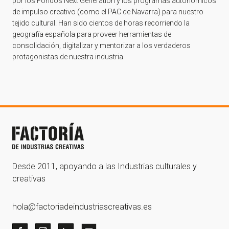
por los Fondos Next Generation y los programas autonómicos
de impulso creativo (como el PAC de Navarra) para nuestro
tejido cultural. Han sido cientos de horas recorriendo la
geografía española para proveer herramientas de
consolidación, digitalizar y mentorizar a los verdaderos
protagonistas de nuestra industria.
Desde 2011, apoyando a las Industrias culturales y
creativas
hola@factoriadeindustriascreativas.es