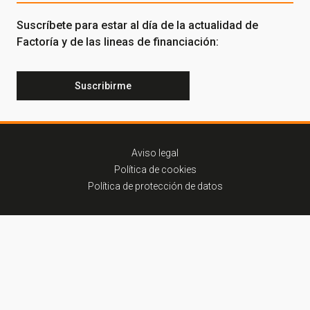
¡Gracias por suscribirte a nuestra newsletter!
Suscríbete para estar al día de la actualidad de
Factoría y de las lineas de financiación:
Ir a la home
Suscribirme
Aviso legal
Política de cookies
Política de protección de datos