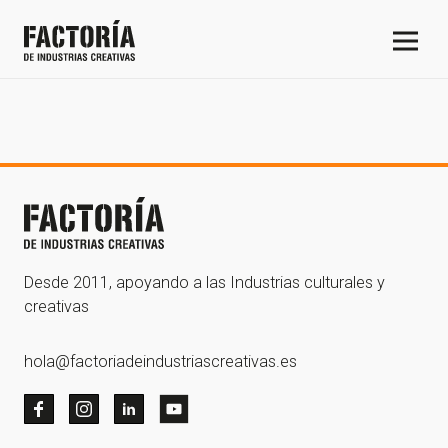
Desde 2011, apoyando a las Industrias culturales y
creativas
hola@factoriadeindustriascreativas.es
¡Gracias por suscribirte a
nuestra newsletter!