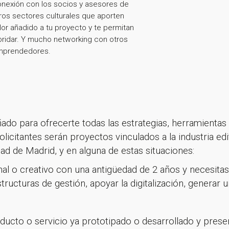
¡Gracias por suscribirte a nuestra newsletter!
nexión con los socios y asesores de
ros sectores culturales que aporten
lor añadido a tu proyecto y te permitan
Ir a la home
bridar. Y mucho networking con otros
mprendedores.
ado para ofrecerte todas las estrategias, herramientas 
licitantes serán proyectos vinculados a la industria edi
ad de Madrid, y en alguna de estas situaciones:
al o creativo con una antigüedad de 2 años y necesitas
tructuras de gestión, apoyar la digitalización, generar
ducto o servicio ya prototipado o desarrollado y prese