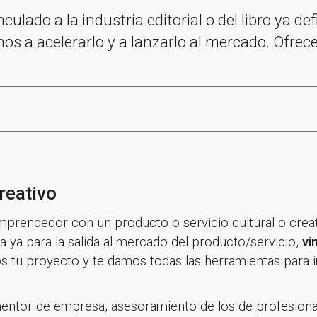
nculado a la industria editorial o del libro ya d
mos a acelerarlo y a lanzarlo al mercado. Ofr
reativo
mprendedor con un producto o servicio cultural o crea
a ya para la salida al mercado del producto/servicio,
vi
s tu proyecto y te damos todas las herramientas para 
entor de empresa, asesoramiento de los de profesional