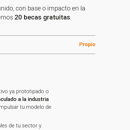
efinido, con base o impacto en la
ecemos
20 becas gratuitas
.
Propio
tivo ya prototipado o
nculado a la industria
impulsar tu modelo de
es de tu sector y