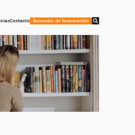
icias
Contacto
Buscador de financiación
stratégica y Financiación
de proyectos