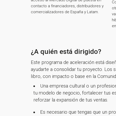
acceso al Mercado Digital de puesta en
Co
contacto a financiadores, distribuidores y
ot
comercializadores de España y Latam.
va
hi
e
¿A quién está dirigido?
Este programa de aceleración está diseñ
ayudarte a consolidar tu proyecto. Los so
libro, con impacto o base en la Comunid
Una empresa cultural o un profesion
tu modelo de negocio, fortalecer tus es
reforzar la expansión de tus ventas.
Es necesario que tengas que un pro