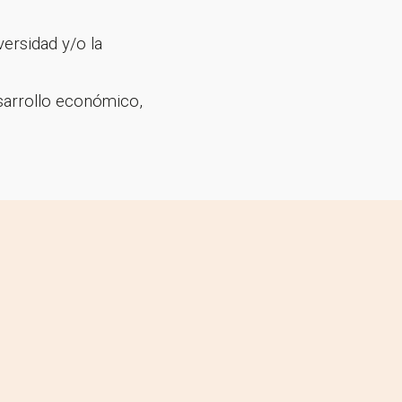
versidad y/o la
esarrollo económico,