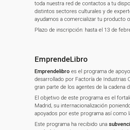
toda nuestra red de contactos a tu dispo
distintos sectores culturales y de expe
ayudamos a comercializar tu producto o s
Plazo de inscripción: hasta el 13 de feb
EmprendeLibro
Emprendelibro
es el programa de apoyo a
desarrollado por Factoría de Industrias C
gran parte de los agentes de la cadena de
El objetivo de este programa es el forta
Madrid, su internacionalización poniendo
apoyados por este programa así como la 
Este programa ha recibido una
subvenci