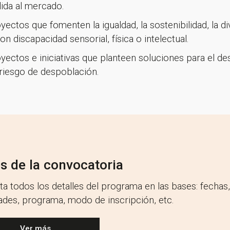
lida al mercado.
ectos que fomenten la igualdad, la sostenibilidad, la di
n discapacidad sensorial, física o intelectual.
yectos e iniciativas que planteen soluciones para el d
n riesgo de despoblación.
s de la convocatoria
ta todos los detalles del programa en las bases: fechas,
dades, programa, modo de inscripción, etc.
Ver más