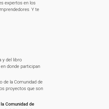
es expertos en los
 emprendedores. Y te
 y del libro
, en donde participan
bro de la Comunidad de
 los proyectos que son
e la Comunidad de