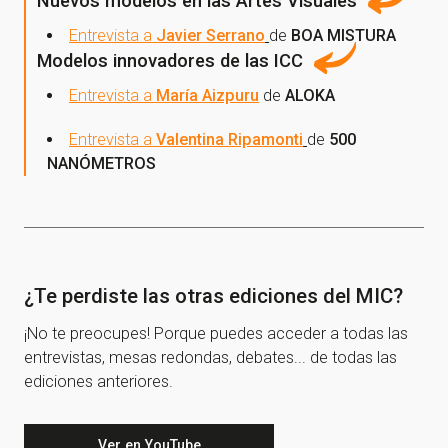
Nuevos modelos en las Artes Visuales
Entrevista a
Javier
Serrano
de
BOA
MISTURA
Modelos innovadores de las ICC
Entrevista a
María Aizpuru
de
ALOKA
Entrevista a
Valentina
Ripamonti
de
500
NANÓMETROS
¿Te perdiste las otras ediciones del MIC?
¡No te preocupes! Porque puedes acceder a todas las
entrevistas, mesas redondas, debates... de todas las
ediciones anteriores.
Ver en YouTube