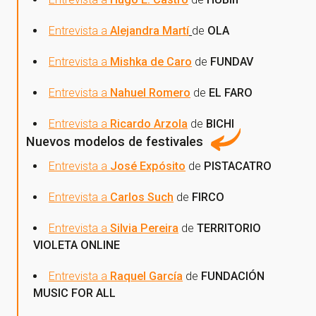
Entrevista a
Alejandra Martí
de
OLA
Entrevista a
Mishka de Caro
de
FUNDAV
Entrevista a
Nahuel
Romero
de
EL FARO
Entrevista a
Ricardo Arzola
de
BICHI
Nuevos modelos de festivales
Entrevista a
José Expósito
de
PISTACATRO
Entrevista a
Carlos Such
de
FIRCO
Entrevista a
Silvia Pereira
de
TERRITORIO
VIOLETA ONLINE
Entrevista a
Raquel García
de
FUNDACIÓN
MUSIC FOR ALL