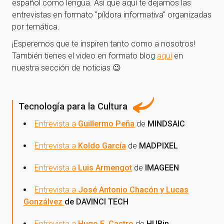
español como lengua. Así que aquí te dejamos las
entrevistas en formato "píldora informativa" organizadas
por temática.
¡Esperemos que te inspiren tanto como a nosotros!
También tienes el video en formato blog
aquí
en
nuestra sección de noticias 😉
Tecnología para la Cultura
Entrevista a
Guillermo Peña
de
MINDSAIC
Entrevista a
Koldo García
de
MADPIXEL
Entrevista a
Luis Armengot
de
IMAGEEN
Entrevista a
José Antonio Chacón y Lucas
Gonzálvez
de DAVINCI TECH
Entrevista a
Hugo E. Castro
de
HUBin