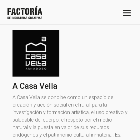
A Casa Vella
A Casa Vella se concibe como un espacio de
creación y acción social en el rural, para la
investigación y formación artística, el uso creativo y
saludable del cuerpo, el respeto por el medio
natural y la puesta en valor de sus recursos
endógenos y el patrimonio cultural inmaterial. Es,