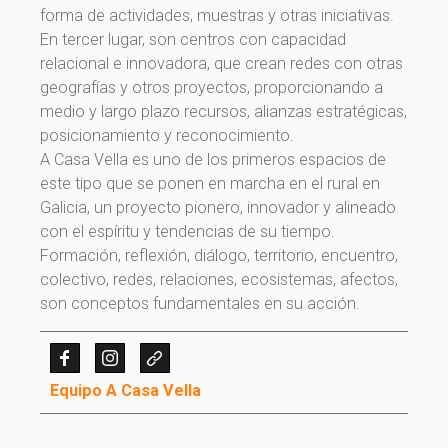
forma de actividades, muestras y otras iniciativas.
¡Gracias por suscribirte a
En tercer lugar, son centros con capacidad
relacional e innovadora, que crean redes con otras
nuestra newsletter!
geografías y otros proyectos, proporcionando a
medio y largo plazo recursos, alianzas estratégicas,
¡Gracias por suscribirte a nuestra newsletter!
posicionamiento y reconocimiento.
A Casa Vella es uno de los primeros espacios de
Ir a la home
este tipo que se ponen en marcha en el rural en
Galicia, un proyecto pionero, innovador y alineado
con el espíritu y tendencias de su tiempo.
Formación, reflexión, diálogo, territorio, encuentro,
colectivo, redes, relaciones, ecosistemas, afectos,
son conceptos fundamentales en su acción.
Equipo A Casa Vella