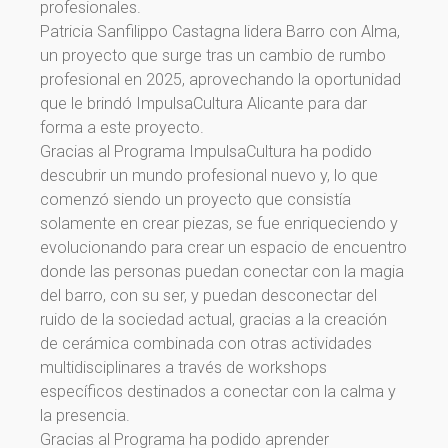
profesionales.
Patricia Sanfilippo Castagna lidera Barro con Alma,
un proyecto que surge tras un cambio de rumbo
profesional en 2025, aprovechando la oportunidad
que le brindó ImpulsaCultura Alicante para dar
forma a este proyecto.
Gracias al Programa ImpulsaCultura ha podido
descubrir un mundo profesional nuevo y, lo que
comenzó siendo un proyecto que consistía
solamente en crear piezas, se fue enriqueciendo y
evolucionando para crear un espacio de encuentro
donde las personas puedan conectar con la magia
del barro, con su ser, y puedan desconectar del
ruido de la sociedad actual, gracias a la creación
de cerámica combinada con otras actividades
multidisciplinares a través de workshops
¡Gracias por suscribirte a
específicos destinados a conectar con la calma y
nuestra newsletter!
la presencia.
Gracias al Programa ha podido aprender