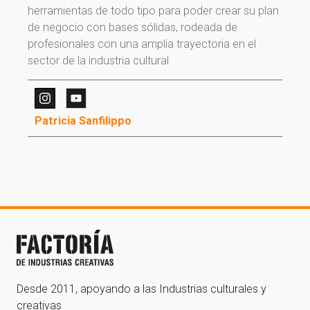
herramientas de todo tipo para poder crear su plan
¡Gracias por suscribirte a nuestra newsletter!
de negocio con bases sólidas, rodeada de
profesionales con una amplia trayectoria en el
Ir a la home
sector de la industria cultural.
Patricia Sanfilippo
Desde 2011, apoyando a las Industrias culturales y
creativas