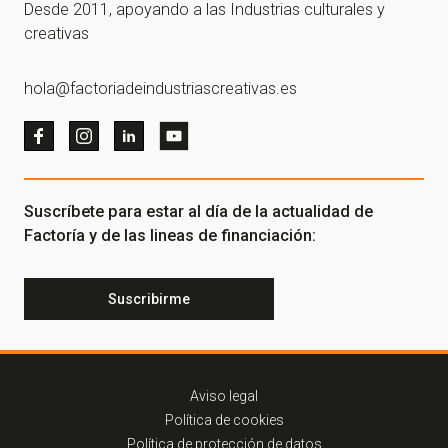
Desde 2011, apoyando a las Industrias culturales y
creativas
hola@factoriadeindustriascreativas.es
Suscríbete para estar al día de la actualidad de
Factoría y de las lineas de financiación:
Suscribirme
Aviso legal
Política de cookies
Política de protección de datos