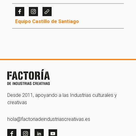
Equipo Castillo de Santiago
¡Gracias por suscribirte a
nuestra newsletter!
¡Gracias por suscribirte a nuestra newsletter!
Ir a la home
Desde 2011, apoyando a las Industrias culturales y
creativas
hola@factoriadeindustriascreativas.es