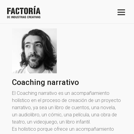
Coaching narrativo
El Coaching narrativo es un acompañamiento
holístico en el proceso de creación de un proyecto
narrativo, ya sea un libro de cuentos, una novela,
un audiolibro, un cómic, una película, una obra de
teatro, un videojuego, un libro infantil.
Es holístico porque ofrece un acompañamiento