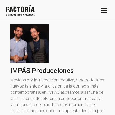
IMPÁS Producciones
Movidos por la innovación creativa, el soporte a los
nuevos talentos y la difusión de la comedia más
contemporánea, en IMPÁS aspiramos a ser una de
las empresas de referencia en el panorama teatral
y humorístico del país. En estos momentos de
crisis, estamos haciendo una apuesta decidida por