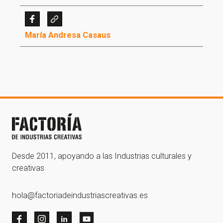
María Andresa Casaus
¡Gracias por suscribirte a
nuestra newsletter!
¡Gracias por suscribirte a nuestra newsletter!
Ir a la home
Desde 2011, apoyando a las Industrias culturales y
creativas
hola@factoriadeindustriascreativas.es