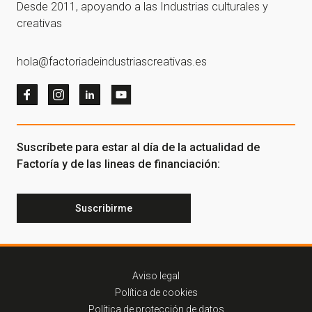
Desde 2011, apoyando a las Industrias culturales y
creativas
hola@factoriadeindustriascreativas.es
Suscríbete para estar al día de la actualidad de
Factoría y de las lineas de financiación:
Suscribirme
Aviso legal
Política de cookies
Política de protección de datos