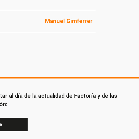
sletter!
Manuel Gimferrer
ar al día de la actualidad de Factoría y de las
ón:
e