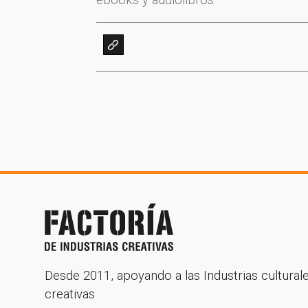
ebooks y audiolibros.
¡Gracia
Desde 2011, apoyando a las Industrias cultural
creativas