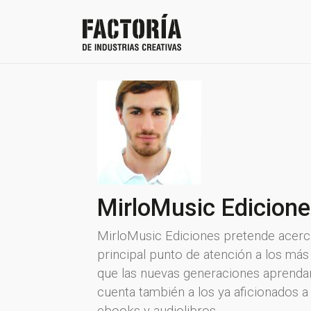
MirloMusic Edicion
MirloMusic Ediciones pretende acerca
principal punto de atención a los má
que las nuevas generaciones aprendan
cuenta también a los ya aficionados a