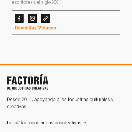
escritores del siglo XXI.
David Ruz Velasco
¡Gracias por suscribirte a
nuestra newsletter!
¡Gracias por suscribirte a nuestra newsletter!
Ir a la home
Desde 2011, apoyando a las Industrias culturales y
creativas
hola@factoriadeindustriascreativas.es