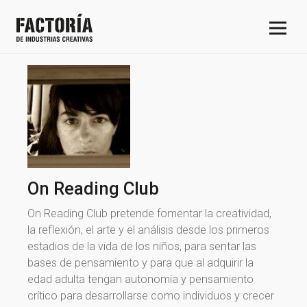
On Reading Club
On Reading Club pretende fomentar la creatividad,
la reflexión, el arte y el análisis desde los primeros
estadios de la vida de los niños, para sentar las
bases de pensamiento y para que al adquirir la
edad adulta tengan autonomía y pensamiento
crítico para desarrollarse como individuos y crecer