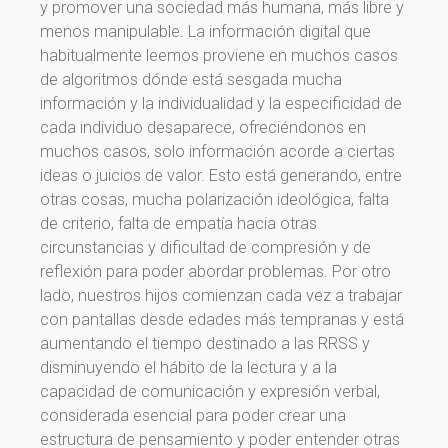
y promover una sociedad más humana, más libre y
menos manipulable. La información digital que
habitualmente leemos proviene en muchos casos
de algoritmos dónde está sesgada mucha
información y la individualidad y la especificidad de
cada individuo desaparece, ofreciéndonos en
muchos casos, solo información acorde a ciertas
ideas o juicios de valor. Esto está generando, entre
otras cosas, mucha polarización ideológica, falta
de criterio, falta de empatía hacia otras
circunstancias y dificultad de compresión y de
reflexión para poder abordar problemas. Por otro
lado, nuestros hijos comienzan cada vez a trabajar
con pantallas desde edades más tempranas y está
¡Gracias por suscribirte a
aumentando el tiempo destinado a las RRSS y
disminuyendo el hábito de la lectura y a la
nuestra newsletter!
capacidad de comunicación y expresión verbal,
considerada esencial para poder crear una
¡Gracias por suscribirte a nuestra newsletter!
estructura de pensamiento y poder entender otras