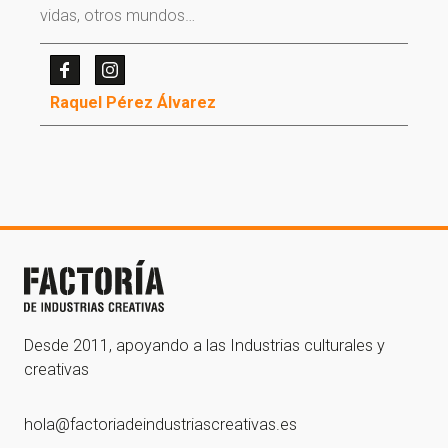
vidas, otros mundos…
Ir a la home
Raquel Pérez Álvarez
Desde 2011, apoyando a las Industrias culturales y
creativas
hola@factoriadeindustriascreativas.es