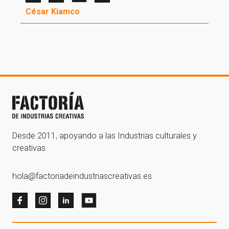
César Kiamco
¡Gracias por suscribirte a
nuestra newsletter!
¡Gracias por suscribirte a nuestra newsletter!
Ir a la home
Desde 2011, apoyando a las Industrias culturales y
creativas
hola@factoriadeindustriascreativas.es