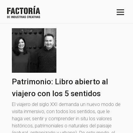
Patrimonio: Libro abierto al
viajero con los 5 sentidos
El viajero del siglo XXI demanda un nuevo modo de
visita inmersivo, con todos los sentidos, que le
haga ver, sentir y comprender in situ los valores
históricos, patrimoniales o naturales del paisaje
(natural, antropizado y urbano). De este modo, el