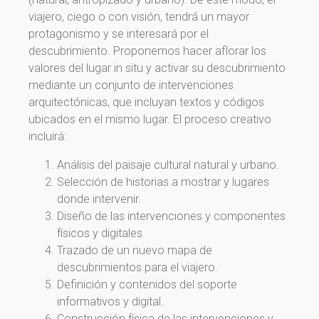
viajero, ciego o con visión, tendrá un mayor
protagonismo y se interesará por el
descubrimiento. Proponemos hacer aflorar los
valores del lugar in situ y activar su descubrimiento
mediante un conjunto de intervenciones
arquitectónicas, que incluyan textos y códigos
ubicados en el mismo lugar. El proceso creativo
incluirá:
Análisis del paisaje cultural natural y urbano.
Selección de historias a mostrar y lugares
donde intervenir.
Diseño de las intervenciones y componentes
físicos y digitales.
Trazado de un nuevo mapa de
¡Gracias por suscribirte a
descubrimientos para el viajero.
Definición y contenidos del soporte
nuestra newsletter!
informativos y digital.
Construcción física de las intervenciones y