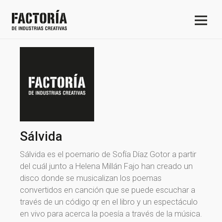
Sálvida
Sálvida es el poemario de Sofía Díaz Gotor a partir
del cuál junto a Helena Millán Fajo han creado un
disco donde se musicalizan los poemas
convertidos en canción que se puede escuchar a
través de un código qr en el libro y un espectáculo
en vivo para acerca la poesía a través de la música.