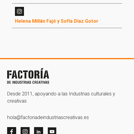
Helena Millán Fajó y Sofía Díaz Gotor
¡Gracias por suscribirte a
nuestra newsletter!
¡Gracias por suscribirte a nuestra newsletter!
Ir a la home
Desde 2011, apoyando a las Industrias culturales y
creativas
hola@factoriadeindustriascreativas.es