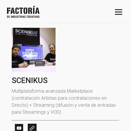
SCENIKUS
Multiplataforma avanzada Marketplace
(contratación Artistas para contrataciones en
Directo) + Streaming (difusión y venta de entradas
para Streamings y VOD)