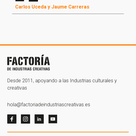
Carlos Uceda y Jaume Carreras
¡Gracias por suscribirte a
nuestra newsletter!
¡Gracias por suscribirte a nuestra newsletter!
Ir a la home
Desde 2011, apoyando a las Industrias culturales y
creativas
hola@factoriadeindustriascreativas.es