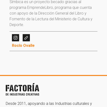
Símbica es un proyecto becado gracias al
programa EmprendeLibro, programa que cuenta
con apoyo de la Dirección General del Libro y
Fomento de la Lectura del Ministerio de Cultura y
Deporte.
¡Gracias por suscribirte a
Rocío Ovalle
nuestra newsletter!
¡Gracias por suscribirte a nuestra newsletter!
Ir a la home
Desde 2011, apoyando a las Industrias culturales y