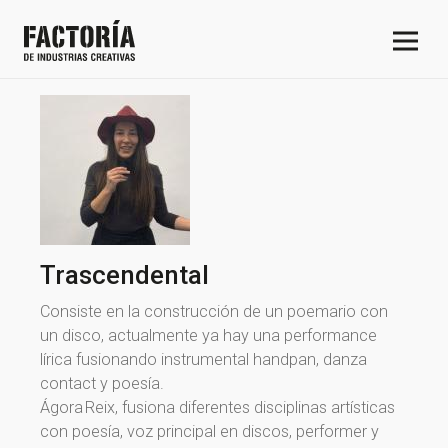
Trascendental
Consiste en la construcción de un poemario con
un disco, actualmente ya hay una performance
lírica fusionando instrumental handpan, danza
contact y poesía.
Ágora Reix, fusiona diferentes disciplinas artísticas
con poesía, voz principal en discos, performer y