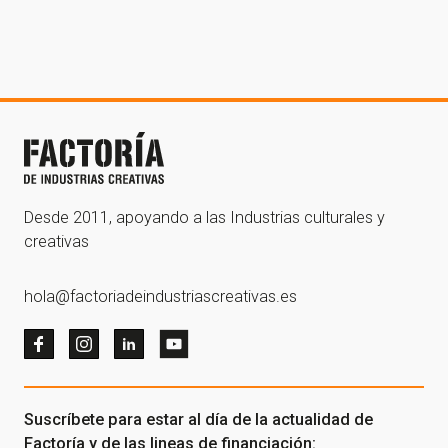
¡Gracias por suscribirte a
nuestra newsletter!
¡Gracias por suscribirte a nuestra newsletter!
Ir a la home
Desde 2011, apoyando a las Industrias culturales y
creativas
hola@factoriadeindustriascreativas.es
Suscríbete para estar al día de la actualidad de
Factoría y de las lineas de financiación: