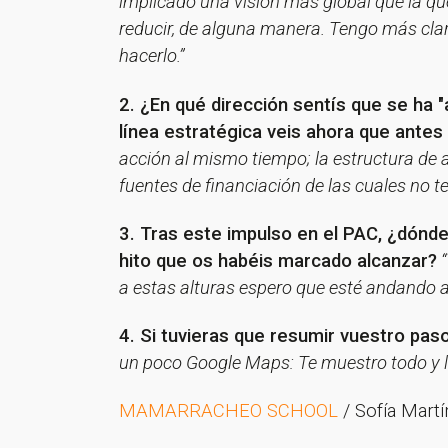
implicado una visión más global que la qu
reducir, de alguna manera. Tengo más clar
hacerlo.”
2. ¿En qué dirección sentís que se ha 
línea estratégica veis ahora que ante
acción al mismo tiempo; la estructura de
fuentes de financiación de las cuales no te
3. Tras este impulso en el PAC, ¿dónde
hito que os habéis marcado alcanzar?
“
a estas alturas espero que esté andando a
4. Si tuvieras que resumir vuestro pas
un poco Google Maps: Te muestro todo y lu
MAMARRACHEO SCHOOL
/ Sofía Martí