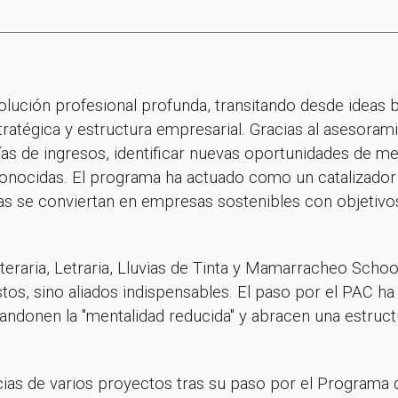
ución profesional profunda, transitando desde ideas b
atégica y estructura empresarial. Gracias al asesorami
vías de ingresos, identificar nuevas oportunidades de m
conocidas. El programa ha actuado como un catalizador
vas se conviertan en empresas sostenibles con objetivo
iteraria, Letraria, Lluvias de Tinta y Mamarracheo Scho
stos, sino aliados indispensables. El paso por el PAC h
ndonen la "mentalidad reducida" y abracen una estructu
ias de varios proyectos tras su paso por el Programa 