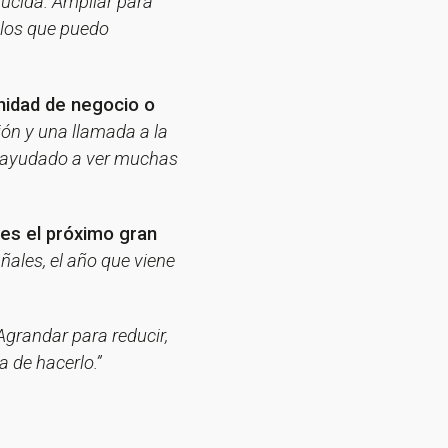
ducida. Ampliar para
 los que puedo
nidad de negocio o
ión y una llamada a la
an ayudado a ver muchas
 es el próximo gran
ñales, el año que viene
Agrandar para reducir,
 de hacerlo.”