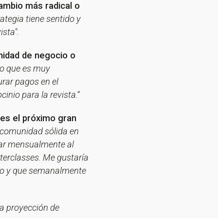
cambio más radical o
ategia tiene sentido y
sta".
nidad de negocio o
o que es muy
urar pagos en el
inio para la revista.“
 es el próximo gran
a comunidad sólida en
rar mensualmente al
terclasses. Me gustaría
ado y que semanalmente
La proyección de