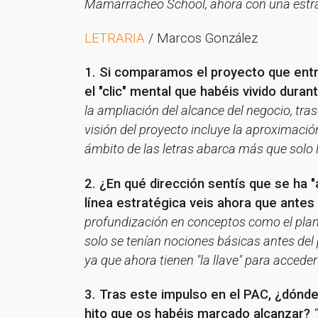
Mamarracheo School, ahora con una estr
LETRARIA
/ Marcos González
1. Si comparamos el proyecto que entró
el "clic" mental que habéis vivido dura
la ampliación del alcance del negocio, tras
visión del proyecto incluye la aproximaci
ámbito de las letras abarca más que solo l
2. ¿En qué dirección sentís que se ha 
línea estratégica veis ahora que antes
profundización en conceptos como el plan 
solo se tenían nociones básicas antes del
ya que ahora tienen "la llave" para acced
3. Tras este impulso en el PAC, ¿dónde
hito que os habéis marcado alcanzar?