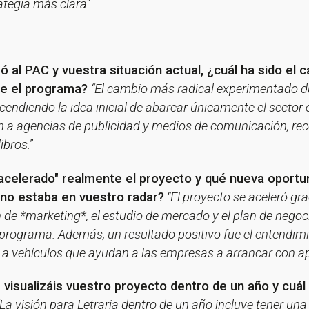
ategia más clara“
 al PAC y vuestra situación actual, ¿cuál ha sido el 
nte el programa?
“El cambio más radical experimentado d
cendiendo la idea inicial de abarcar únicamente el sector ed
ón a agencias de publicidad y medios de comunicación, re
ibros.”
"acelerado" realmente el proyecto y qué nueva oportu
 no estaba en vuestro radar?
“El proyecto se aceleró gra
de *marketing*, el estudio de mercado y el plan de negoc
 programa. Además, un resultado positivo fue el entendimie
er a vehículos que ayudan a las empresas a arrancar con a
 visualizáis vuestro proyecto dentro de un año y cuál
“La visión para Letraria dentro de un año incluye tener una