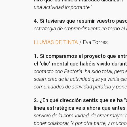
una actividad importante.”
4. Si tuvieras que resumir vuestro paso
estrategia de emprendimiento en torno al l
LLUVIAS DE TINTA
/ Eva Torres
1. Si comparamos el proyecto que entró
el "clic" mental que habéis vivido dura
contacto con Factoría ha sido total, pero 
solamente de la actividad que ya venía ej
comunidades de actividad paralela y pone
2. ¿En qué dirección sentís que se ha 
línea estratégica veis ahora que antes
servicio de la comunidad, de crear mayor 
poder colaborar. Y por otra parte, y much