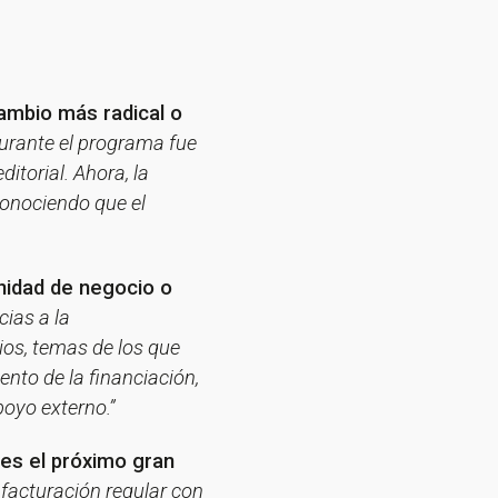
cambio más radical o
urante el programa fue
itorial. Ahora, la
conociendo que el
nidad de negocio o
cias a la
ios, temas de los que
nto de la financiación,
poyo externo.”
 es el próximo gran
 facturación regular con