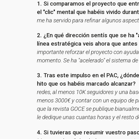
1. Si comparamos el proyecto que entró
el "clic" mental que habéis vivido dura
me ha servido para refinar algunos aspect
2. ¿En qué dirección sentís que se ha 
línea estratégica veis ahora que ante
importante reforzar el proyecto con ayudas
momento. Se ha "acelerado" el sistema de c
3. Tras este impulso en el PAC, ¿dónde
hito que os habéis marcado alcanzar?
redes, al menos 10K seguidores y una ba
menos 3000€ y contar con un equipo de pr
que la revista GOCE se publique bianual
le dedique unas cuantas horas y el resto d
4. Si tuvieras que resumir vuestro paso