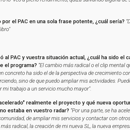
 por el PAC en una sola frase potente, ¿cuál sería?
“
ibro"
 al PAC y vuestra situación actual, ¿cuál ha sido el 
nte el programa?
“El cambio más radical o el clip mental 
en concreto ha sido el de la perspectiva de crecimiento co
erciendo, sino de que puedo ampliar mis actividades. Puedo
r mi trabajo a un servicio mucho mayor".
"acelerado" realmente el proyecto y qué nueva oportu
 no estaba en vuestro radar?
“Por una parte, se ha acel
comunidad, de ampliar mis servicios y contactar con otro
o más radical, la creación de mi nueva SL, la nueva empres