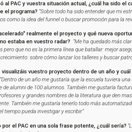
 al PAC y vuestra situación actual, ¿cuál ha sido el 
nte el programa?
“Sobre todo ha sido entender que mi estr
os como la idea del funnel o buscar promoción para la revi
"acelerado" realmente el proyecto y qué nueva oportu
s no estaba en vuestro radar?
“Me ha quedado más clar
 pero que no es la primera línea que batallar: mejor aseg
recimiento: sobre cómo lanzar los talleres y buscar patroc
 visualizáis vuestro proyecto dentro de un año y cuál
“Dentro de un año me gustaría que la escuela tuviera un
se de alumni de 100 alumnos. También me gustaría factu
ofesores y grandes nombres de la literatura que den mas
mente. También me gustaría tenerlo todo más automatiz
el tiempo pueda investigar y escribir.“
 por el PAC en una sola frase potente, ¿cuál sería?
“