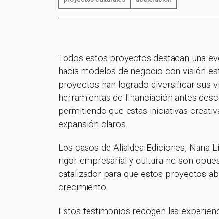
Todos estos proyectos destacan una evol
hacia modelos de negocio con visión estr
proyectos han logrado diversificar sus 
herramientas de financiación antes des
permitiendo que estas iniciativas creati
expansión claros.
Los casos de Alialdea Ediciones, Nana L
rigor empresarial y cultura no son opue
catalizador para que estos proyectos aba
crecimiento.
Estos testimonios recogen las experienc