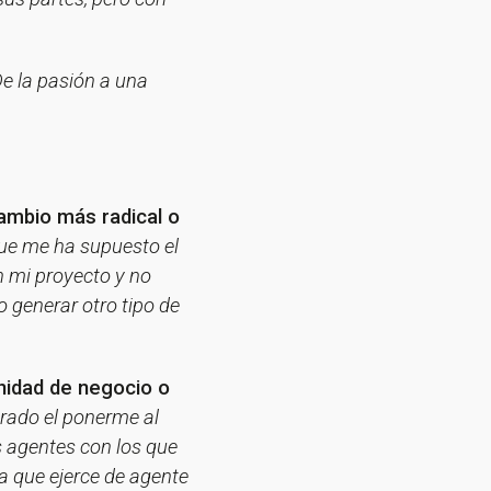
De la pasión a una
cambio más radical o
que me ha supuesto el
n mi proyecto y no
 generar otro tipo de
nidad de negocio o
erado el ponerme al
s agentes con los que
a que ejerce de agente