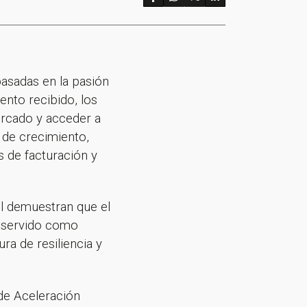
asadas en la pasión
ento recibido, los
ercado y acceder a
 de crecimiento,
s de facturación y
ol demuestran que el
a servido como
ra de resiliencia y
de Aceleración