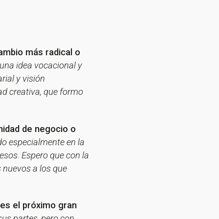
cambio más radical o
 una idea vocacional y
ial y visión
dad creativa, que formo
nidad de negocio o
do especialmente en la
resos. Espero que con la
 nuevos a los que
 es el próximo gran
sus partes, pero con