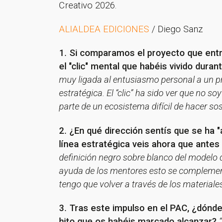
Creativo 2026.
ALIALDEA EDICIONES
/ Diego Sanz
1. Si comparamos el proyecto que entró
el "clic" mental que habéis vivido dura
muy ligada al entusiasmo personal a un pr
estratégica. El “clic” ha sido ver que no s
parte de un ecosistema difícil de hacer sos
2. ¿En qué dirección sentís que se ha 
línea estratégica veis ahora que antes
definición negro sobre blanco del modelo d
ayuda de los mentores esto se complemen
tengo que volver a través de los materiales
3. Tras este impulso en el PAC, ¿dónde
hito que os habéis marcado alcanzar?