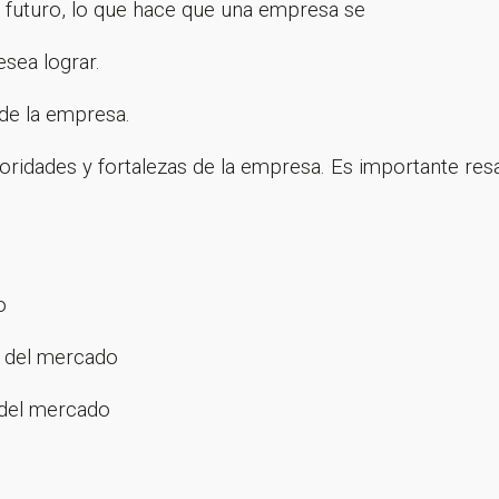
¡Gracias por suscribirte a nuestra newsletter!
n futuro, lo que hace que una empresa se
esea lograr.
Ir a la home
 de la empresa.
ioridades y fortalezas de la empresa. Es importante re
o
n del mercado
 del mercado