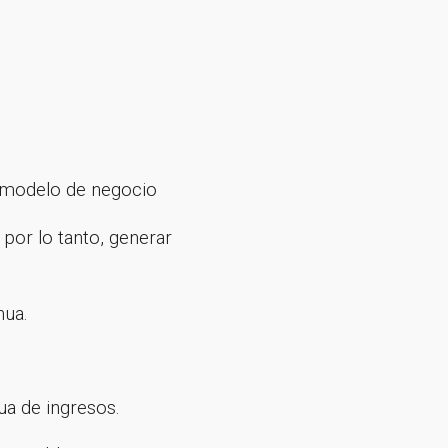
 modelo de negocio
por lo tanto, generar
nua.
ua de ingresos.