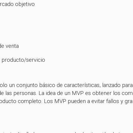
mercado objetivo
de venta
l producto/servicio
 un conjunto básico de características, lanzado par
de las personas. La idea de un MVP es obtener los com
roducto completo. Los MVP pueden a evitar fallos y gra