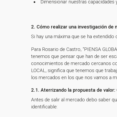
Dimensionar nuestras capacidades y 
2. Cómo realizar una investigación de
Si hay una máxima que se ha extendido
Para Rosario de Castro, “PIENSA GLOBA
tenemos que pensar que han de ser escal
conocimientos de mercado cercanos co
LOCAL, significa que tenemos que traba
los mercados en los que nos vamos a m
2.1. Aterrizando la propuesta de valor:
Antes de salir al mercado debo saber qué
¡Gracia
identificable: