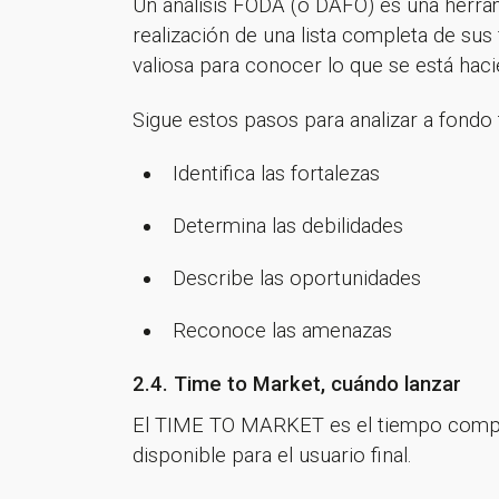
Un análisis FODA (o DAFO) es una herram
realización de una lista completa de su
valiosa para conocer lo que se está haci
Sigue estos pasos para analizar a fondo
Identifica las fortalezas
Determina las debilidades
Describe las oportunidades
Reconoce las amenazas
2.4. Time to Market, cuándo lanzar
El TIME TO MARKET es el tiempo compre
disponible para el usuario final.