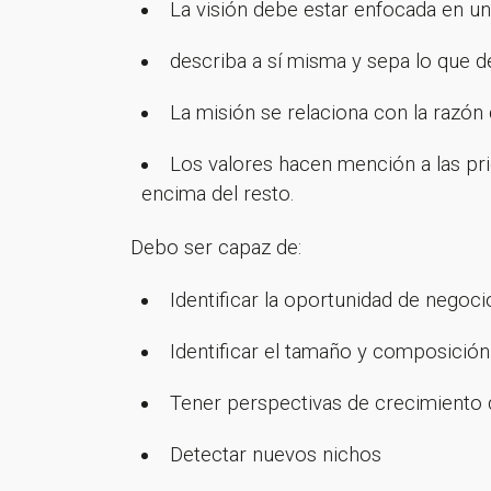
La visión debe estar enfocada en u
describa a sí misma y sepa lo que d
La misión se relaciona con la razón
Los valores hacen mención a las pr
encima del resto.
Debo ser capaz de:
Identificar la oportunidad de negoci
Identificar el tamaño y composició
Tener perspectivas de crecimiento
Detectar nuevos nichos