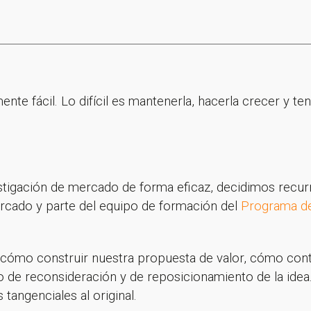
te fácil. Lo difícil es mantenerla, hacerla crecer y ten
stigación de mercado de forma eficaz, decidimos recurr
ercado y parte del equipo de formación del
Programa d
cómo construir nuestra propuesta de valor, cómo cont
cio de reconsideración y de reposicionamiento de la i
tangenciales al original.