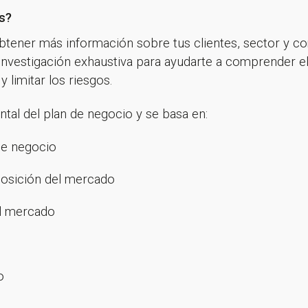
s?
btener más información sobre tus clientes, sector y c
a investigación exhaustiva para ayudarte a comprender
limitar los riesgos.
tal del plan de negocio y se basa en:
 de negocio
posición del mercado
el mercado
o