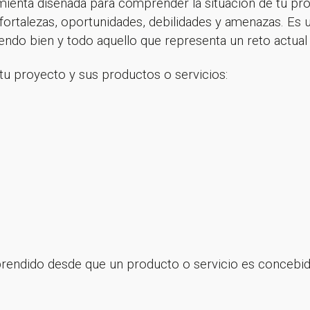
ienta diseñada para comprender la situación de tu pro
s fortalezas, oportunidades, debilidades y amenazas. Es
endo bien y todo aquello que representa un reto actual 
 tu proyecto y sus productos o servicios:
ndido desde que un producto o servicio es concebido