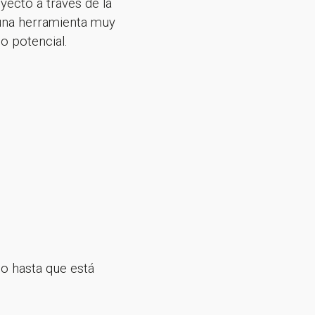
yecto a través de la
 una herramienta muy
o potencial.
 hasta que está