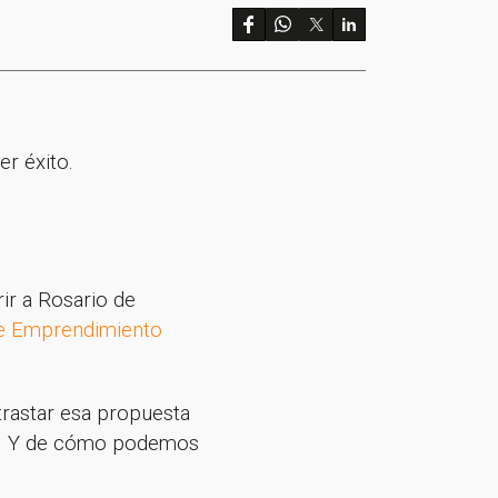
er éxito.
ir a Rosario de
e Emprendimiento
rastar esa propuesta
dea. Y de cómo podemos