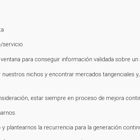
ta
o/servicio
ventana para conseguir información validada sobre un
r nuestros nichos y encontrar mercados tangenciales y, 
nsideración, estar siempre en proceso de mejora conti
narnos.
 y plantearnos la recurrencia para la generación contin