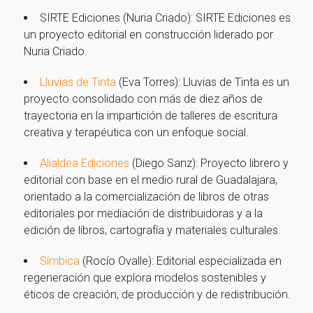
SIRTE Ediciones (Nuria Criado): SIRTE Ediciones es
un proyecto editorial en construcción liderado por
Nuria Criado.
Lluvias de Tinta
(Eva Torres): Lluvias de Tinta es un
proyecto consolidado con más de diez años de
trayectoria en la impartición de talleres de escritura
creativa y terapéutica con un enfoque social.
Alialdea Ediciones
(Diego Sanz): Proyecto librero y
editorial con base en el medio rural de Guadalajara,
orientado a la comercialización de libros de otras
editoriales por mediación de distribuidoras y a la
¡Gracias por suscribirte a
edición de libros, cartografía y materiales culturales.
nuestra newsletter!
Símbica
(Rocío Ovalle): Editorial especializada en
regeneración que explora modelos sostenibles y
éticos de creación, de producción y de redistribución.
¡Gracias por suscribirte a nuestra newsletter!