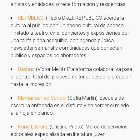
artistas y entidades; ofrece formación y residencias.
RE:PÚBLICO
(Pedro Diez): RE:PÚBLICO acerca la
cultura al público con un abono cultural de acceso
ilimitado a teatro, cine, conciertos y exposiciones por
una tarifa plana asequible, con agenda pública,
newsletter semanal y comunidades que conectan
público y espacios colaboradores .
Dasbuc
(Víctor Meliá): Plataforma colaborativa para
el control total del proceso editorial, desde la creación
hasta la impresión.
Mamarracheo School
(Sofía Martín): Escuela de
escritura enfocada en el disfrute y en perder el miedo
a la hoja en blanco.
Nana Literaria
(Cristina Prieto): Marca de servicios
editoriales especializada en literatura juvenil.