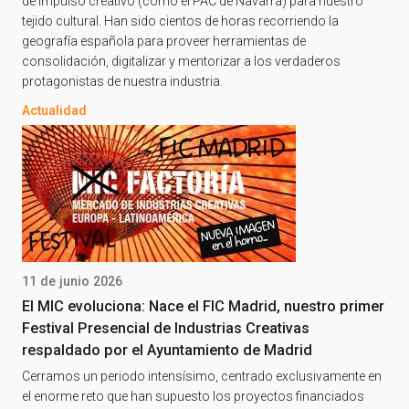
de impulso creativo (como el PAC de Navarra) para nuestro
tejido cultural. Han sido cientos de horas recorriendo la
geografía española para proveer herramientas de
consolidación, digitalizar y mentorizar a los verdaderos
protagonistas de nuestra industria.
Actualidad
11 de junio 2026
El MIC evoluciona: Nace el FIC Madrid, nuestro primer
Festival Presencial de Industrias Creativas
respaldado por el Ayuntamiento de Madrid
Cerramos un periodo intensísimo, centrado exclusivamente en
el enorme reto que han supuesto los proyectos financiados