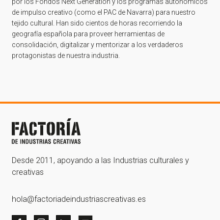
por los Fondos Next Generation y los programas autonómicos
de impulso creativo (como el PAC de Navarra) para nuestro
tejido cultural. Han sido cientos de horas recorriendo la
geografía española para proveer herramientas de
consolidación, digitalizar y mentorizar a los verdaderos
protagonistas de nuestra industria.
Desde 2011, apoyando a las Industrias culturales y
creativas
hola@factoriadeindustriascreativas.es